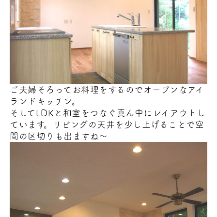
ご夫婦そろって
お料理をするのでオープンなアイ
ランドキッチン。
そしてLDKと和室をつなぐ真ん中にレイアウトし
ています。リビングの天井を少し上げることで空
間の区切りも出ますね～