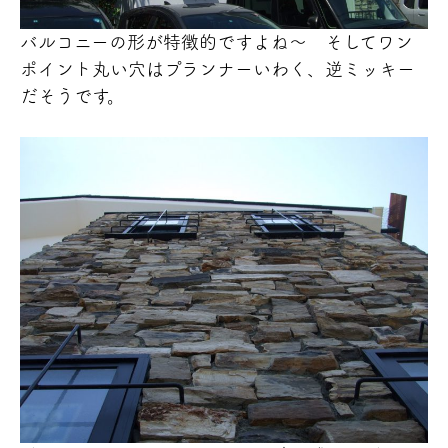
バルコニーの形が特徴的ですよね～ そしてワン
ポイント丸い穴はプランナーいわく、逆ミッキー
だそうです。