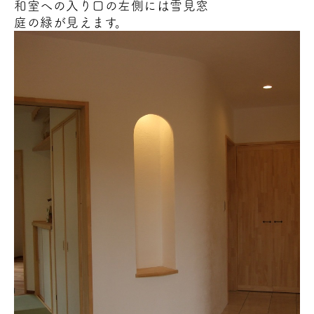
和室への入り口の左側には雪見窓
庭の緑
が見えます。