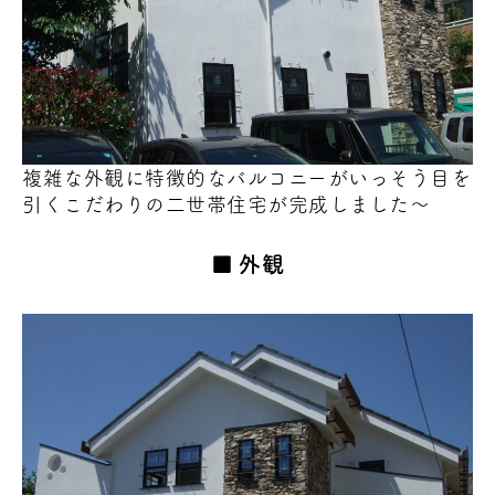
複雑な外観に特徴的なバルコニーがいっそう目
を
引くこだわりの二世帯住宅
が完成しました～
外観