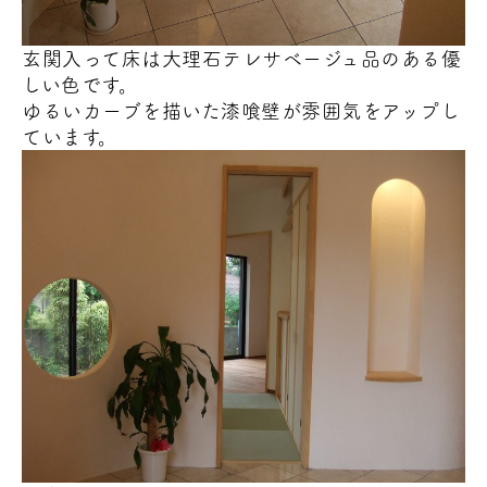
玄関入って床は大理石テレサベージュ
品のある優
しい色です。
ゆるいカーブを描いた漆喰壁が雰囲気をアップ
し
ています。