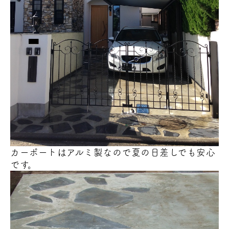
カーポートはアルミ製なので
夏の日差しでも安心
です。