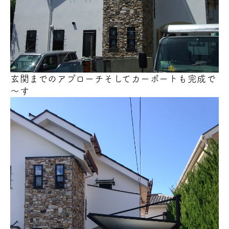
玄関までのアプローチそしてカーポート
も完成で
～す