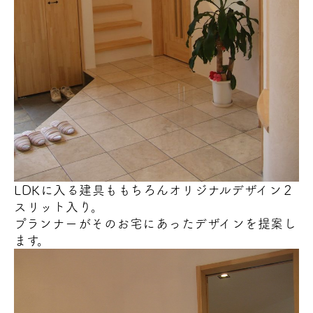
LDKに入る建具ももちろんオリジナルデザイン
２
スリット入り。
プランナーがそのお宅にあったデザインを提案し
ます。