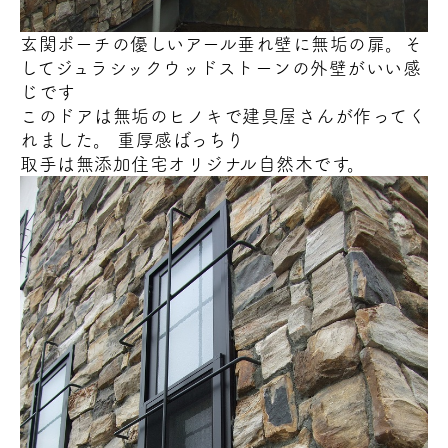
玄関ポーチの優しいアール垂れ壁に無垢の扉。そ
してジュラシックウッドストーンの外壁がいい感
じです
このドアは無垢のヒノキで建具屋さんが作ってく
れました。 重厚感ばっちり
取手は無添加住宅オリジナル自然木です。