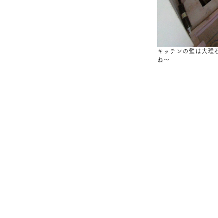
キッチンの壁は大理
ね～