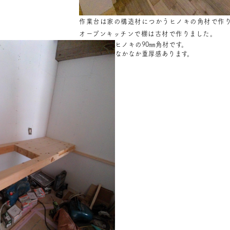
作業台は家の構造材につかうヒノキの角材で作
オープンキッチンで棚は古材で作りました。
ヒノキの90㎜角材です。
なかなか重厚感あります。