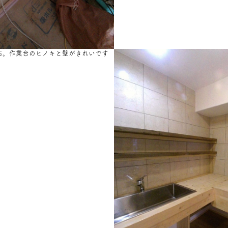
石。作業台のヒノキと壁がきれいです