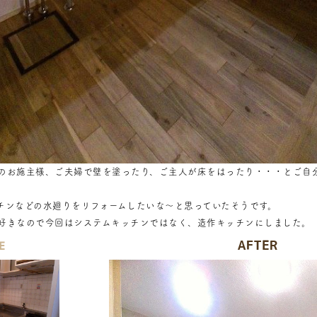
のお施主様、ご夫婦で壁を塗ったり、ご主人が床をはったり・・・とご自
チンなどの水廻りをリフォームしたいな～と思っていたそうです。
好きなので今回はシステムキッチンではなく、造作キッチンにしました。