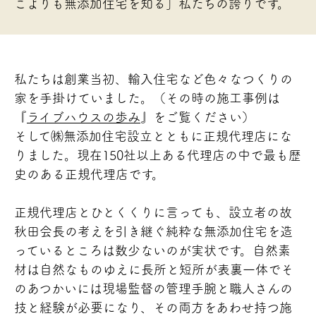
こよりも無添加住宅を知る」私たちの誇りです。
私たちは創業当初、輸入住宅など色々なつくりの
家を手掛けていました。（その時の施工事例は
『
ライブハウスの歩み
』をご覧ください）
そして㈱無添加住宅設立とともに正規代理店にな
りました。現在150社以上ある代理店の中で最も歴
史のある正規代理店です。
正規代理店とひとくくりに言っても、設立者の故
秋田会長の考えを引き継ぐ純粋な無添加住宅を造
っているところは数少ないのが実状です。自然素
材は自然なものゆえに長所と短所が表裏一体でそ
のあつかいには現場監督の管理手腕と職人さんの
技と経験が必要になり、その両方をあわせ持つ施