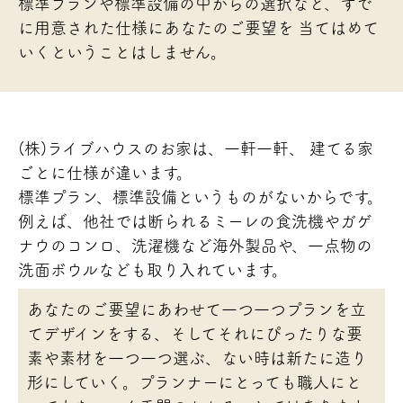
標準プランや標準設備の中からの選択など、すで
に用意された仕様にあなたのご要望を
当てはめて
いくということはしません。
(株)ライブハウスのお家は、一軒一軒、 建てる家
ごとに仕様が違います。
標準プラン、標準設備というものがないからです。
例えば、他社では断られるミーレの食洗機やガゲ
ナウのコンロ、洗濯機など海外製品や、一点物の
洗面ボウルなども取り入れています。
あなたのご要望にあわせて一つ一つプランを立
てデザインをする、そしてそれにぴったりな要
素や素材を一つ一つ選ぶ、ない時は新たに造り
形にしていく。プランナーにとっても職人にと