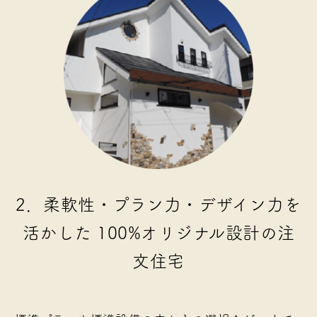
2．柔軟性・プラン力・デザイン力を
活かした
100%オリジナル設計の注
文住宅