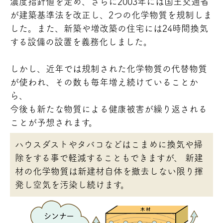
濃度指針値を定め、さらに2003年には国土交通省
が建築基準法を改正し、2つの化学物質を規制しま
した。また、新築や増改築の住宅には24時間換気
する設備の設置を義務化しました。
しかし、近年では規制された化学物質の代替物質
が使われ、その数も毎年増え続けていることか
ら、
今後も新たな物質による健康被害が繰り返される
ことが予想されます。
ハウスダストやタバコなどはこまめに換気や掃
除をする事で軽減することもできますが、
新建
材の化学物質は新建材自体を撤去しない限り揮
発し空気を汚染し続けます。