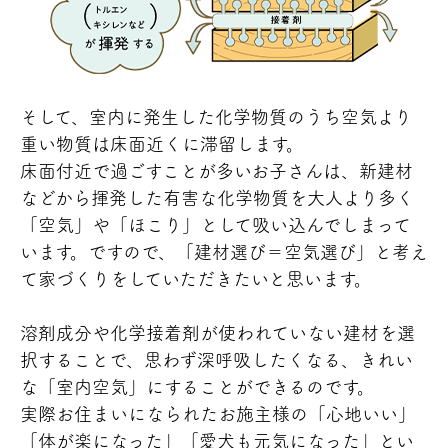
そして、室内に発生した化学物質のうち空気より
重い物質は床面近くに滞留します。
床面付近で過ごすことが多いお子さんは、新建材
などから揮発した有害な化学物質を大人より多く
「空気」や「ほこり」として吸い込んでしまって
います。ですので、「建材選び＝空気選び」と考え
て家づくりをしていただきたいと思います。
溶剤成分や化学接着剤が使われていない建材を選
択することで、思わず深呼吸したくなる、きれい
な「室内空気」にすることができるのです。
実際お住まいになられたお施主様の「心地いい」
「体が楽になった」「愛犬も元気になった」とい