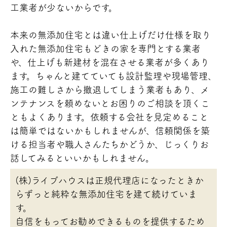
工業者が少ないからです。
本来の無添加住宅とは違い仕上げだけ仕様を取り
入れた無添加住宅もどきの家を専門とする業者
や、仕上げも新建材を混在させる業者が多くあり
ます。ちゃんと建てていても設計監理や現場管理、
施工の難しさから撤退してしまう業者もあり、メ
ンテナンスを頼めないとお困りのご相談を頂くこ
ともよくあります。依頼する会社を見定めること
は簡単ではないかもしれませんが、信頼関係を築
ける担当者や職人さんたちかどうか、じっくりお
話してみるといいかもしれません。
(株)ライブハウスは正規代理店になったときか
らずっと純粋な無添加住宅を建て続けていま
す。
自信をもってお勧めできるものを提供するため