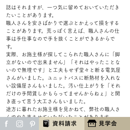
話はそれますが、一つ気に留めておいていただき
たいことがあります。
職人さんを安さばかりで選ぶとかえって損をする
ことがあります。荒っぽく言えば、職人さんの仕
事は手仕事なので手を抜くことができるからで
す。
実際、お施主様が探してこられた職人さんに「脚
立がないので出来ません」「それはやったことな
いので無理です」と工夫もせず堂々と断る電気屋
さんがいました。ユニットバスに断熱材を入れな
い設備屋さんもいました。汚い仕上がりを「それ
だけの手間賃しかもらってませんからねぇ」と開
き直って言う大工さんもいました。
途方に暮れたお施主様を見かねて、弊社の職人さ
んでやり直させていただいたことがあります。
ここからは建築業界の悪い点になりお恥ずかしい