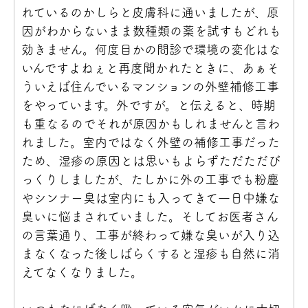
れているのかしらと皮膚科に通いましたが、原
因がわからないまま数種類の薬を試すもどれも
効きません。何度目かの問診で環境の変化はな
いんですよねぇと再度聞かれたときに、あぁそ
ういえば住んでいるマンションの外壁補修工事
をやっています。外ですが。と伝えると、時期
も重なるのでそれが原因かもしれませんと言わ
れました。室内ではなく外壁の補修工事だった
ため、湿疹の原因とは思いもよらずただただび
っくりしましたが、たしかに外の工事でも粉塵
やシンナー臭は室内にも入ってきて一日中嫌な
臭いに悩まされていました。そしてお医者さん
の言葉通り、工事が終わって嫌な臭いが入り込
まなくなった後しばらくすると湿疹も自然に消
えてなくなりました。