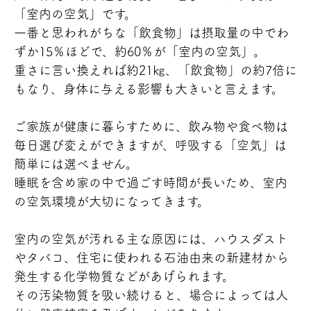
「室内の空気」です。
一番と思われがちな「飲食物」は摂取量の中でわ
ずか15％ほどで、約60％が「室内の空気」。
重さに言い換えれば約21㎏、「飲食物」の約7倍に
もなり、身体に与える影響も大きいと言えます。
ご家族が健康に暮らすために、飲み物や食べ物は
毎日選び変えができますが、呼吸する「空気」は
簡単には選べません。
睡眠を含め家の中で過ごす時間が長いため、室内
の空気環境が大切になってきます。
室内の空気が汚れる主な原因には、ハウスダスト
やタバコ、住宅に使われる石油由来の新建材から
発生する化学物質などがあげられます。
その汚染物質を吸い続けると、場合によっては人