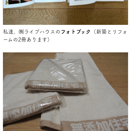
私達、㈱ライブハウスの
フォトブック
（新築とリフォ
ームの2冊あります）