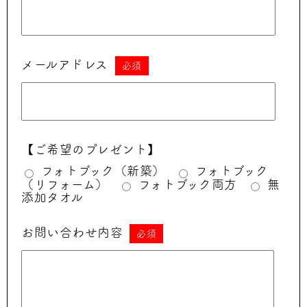
メールアドレス
必須
【ご希望のプレゼント】
フォトブック（新築）
フォトブック
（リフォーム）
フォトブック両方
無
添加タオル
お問い合わせ内容
必須