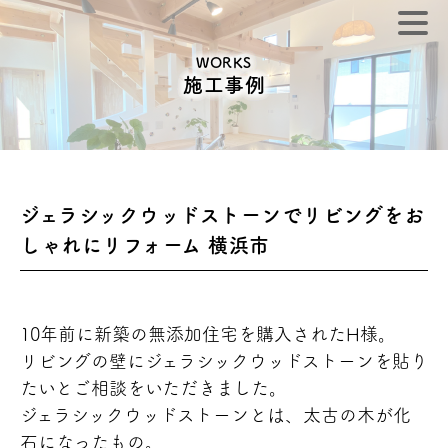
WORKS
施工事例
ジェラシックウッドストーンでリビングをお
しゃれにリフォーム 横浜市
10年前に新築の無添加住宅を購入されたH様。
リビングの壁にジェラシックウッドストーンを貼り
たいとご相談をいただきました。
ジェラシックウッドストーンとは、太古の木が化
石になったもの。