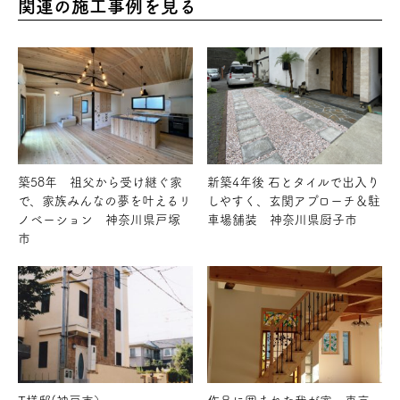
関連の施工事例を見る
築58年 祖父から受け継ぐ家
新築4年後 石とタイルで出入り
で、家族みんなの夢を叶えるリ
しやすく、玄関アプローチ＆駐
ノベーション 神奈川県戸塚
車場舗装 神奈川県厨子市
市