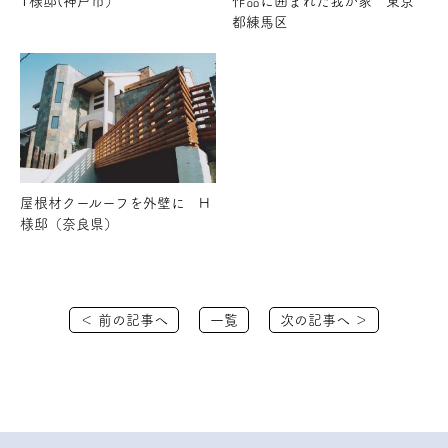
T様邸(神戸市）
作品に囲まれた我が家 東京
都練馬区
屋根材クールーフを外壁に H
様邸（奈良県）
＜ 前の記事へ
一覧
次の記事へ ＞