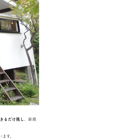
きるだけ残し
、新規
います。