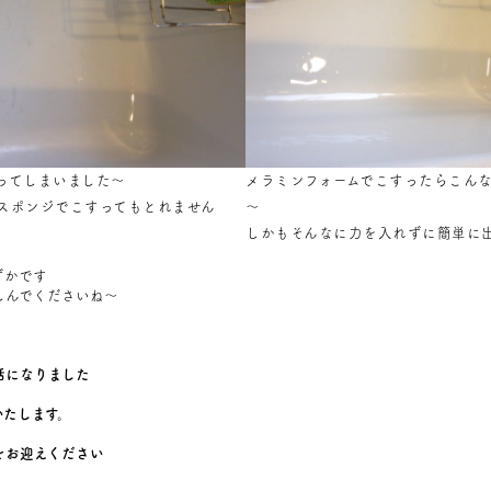
ってしまいました～
メラミンフォームでこすったらこん
スポンジでこすってもとれません
～
しかもそんなに力を入れずに簡単に
ずかです
しんでくださいね～
話になりました
いたします。
をお迎えください