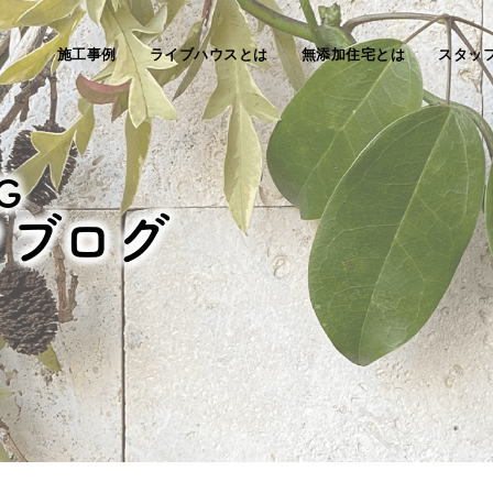
施工事例
ライブハウスとは
無添加住宅とは
スタッ
G
フブログ