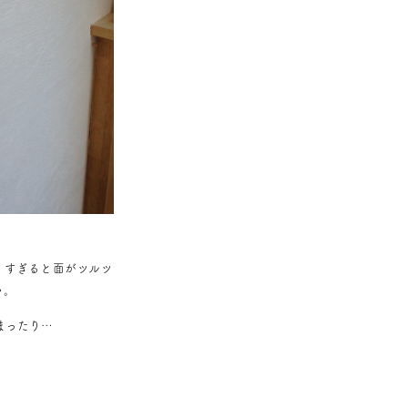
りすぎると面がツルツ
い。
まったり…