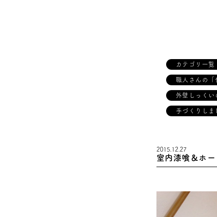
カテゴリ一覧
職人さんの「
外壁しっくい
手づくりしま
2015.12.27
室内漆喰＆ホー