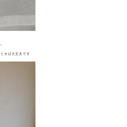
す。
落とせば大丈夫です