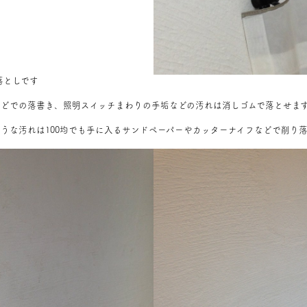
落としです
などでの落書き、照明スイッチまわりの手垢などの汚れは消しゴムで落とせま
ような汚れは100均でも手に入るサンドペーパーやカッターナイフなどで削り