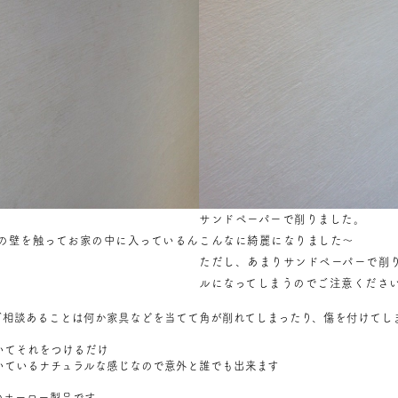
サンドペーパーで削りました。
の壁を触ってお家の中に入っているん
こんなに綺麗
になりました～
ただし、あまりサンドペーパーで削
ルになってしまうのでご注意くださ
ご相談あることは何か家具などを当てて角が削れてしまったり、傷を付けてし
いてそれをつけるだけ
いているナチュラルな感じなので意外と誰でも出来ます
のホーロー製品です。