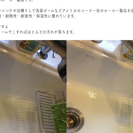
ンシンクや浴槽そして洗面ボールなどアメリカのコーラー社のホーロー製品を
性・耐熱性・耐食性・保温性に優れています。
ですよ
ォームでこすればほとんどの汚れが落ちます。