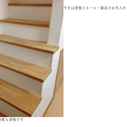
今日は漆喰とホーロー製品のお手入れ
内壁も漆喰です