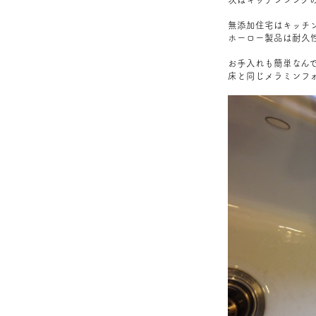
無添加住宅はキッチ
ホーロー製品は耐久
お手入れも簡単なん
床と同じメラミンフ