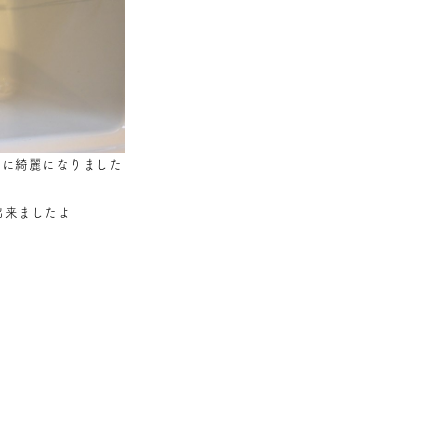
なに綺麗になりました
出来ましたよ