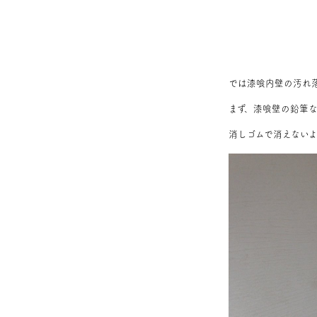
では漆喰内壁の汚れ
まず、漆喰壁の鉛筆
消しゴムで消えない