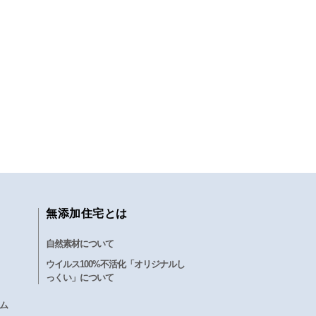
無添加住宅とは
自然素材について
ウイルス100%不活化「オリジナルし
っくい」について
ム