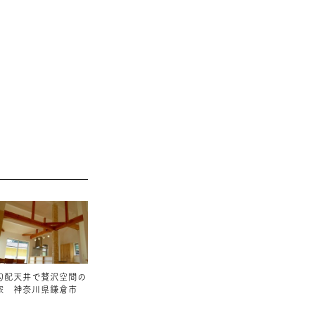
勾配天井で贅沢空間の
家 神奈川県鎌倉市