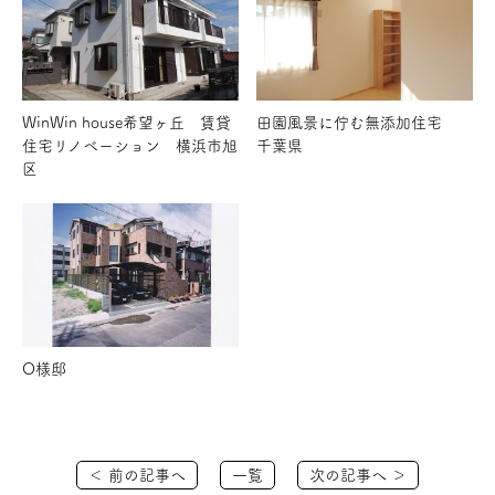
WinWin house希望ヶ丘 賃貸
田園風景に佇む無添加住宅
住宅リノベーション 横浜市旭
千葉県
区
O様邸
＜ 前の記事へ
一覧
次の記事へ ＞