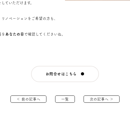
をしていただけます。
、リノベーションをご希望の方も、
場を
あなたの目
で確認してくださいね。
お問合せはこちら ●
＜ 前の記事へ
一覧
次の記事へ ＞