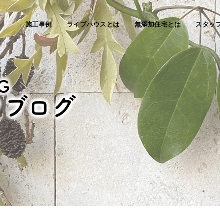
施工事例
ライブハウスとは
無添加住宅とは
スタッ
G
フブログ