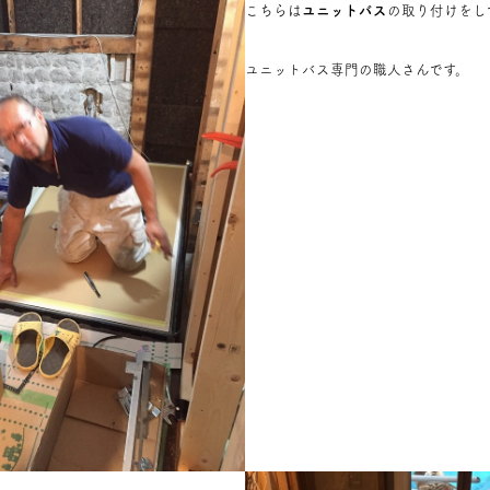
こちらは
ユニットバス
の取り付けをし
ユニットバス専門の職人さんです。