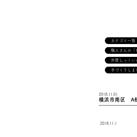
カテゴリ一覧
職人さんの「
外壁しっくい
手づくりしま
2018.11.01
横浜市南区 A
2018.11.1