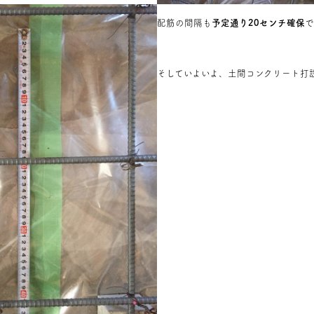
配筋の間隔も
予定通り20センチ確保
で
そしていよいよ、土間コンクリート打