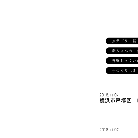
カテゴリ一覧
職人さんの「
外壁しっくい
手づくりしま
2018.11.07
横浜市戸塚区 
2018.11.07