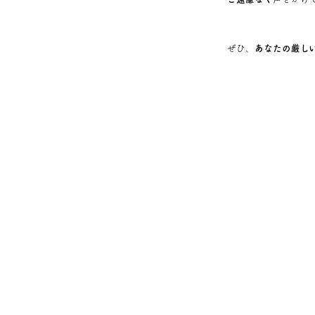
ぜひ、
あなたの厳し