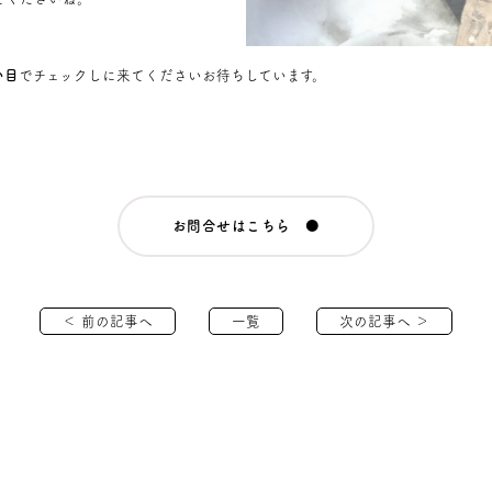
い目
でチェックしに来てください
お待ちしています。
お問合せはこちら ●
＜ 前の記事へ
一覧
次の記事へ ＞