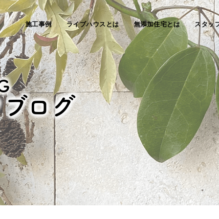
施工事例
ライブハウスとは
無添加住宅とは
スタッ
G
フブログ