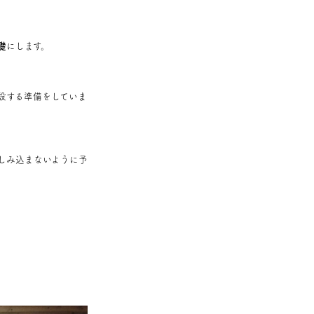
礎
にします。
設する準備をしていま
しみ込まないように予