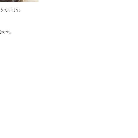
きています。
設です。