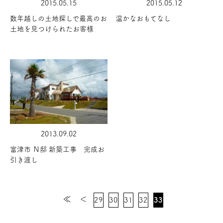
2015.05.15
2015.05.12
数年越しの土地探しで最高のお
温かなおもてなし
土地を見つけられたお客様
2013.09.02
富津市 Ｎ邸 新築工事 完成お
引き渡し
≪
＜
29
30
31
32
33