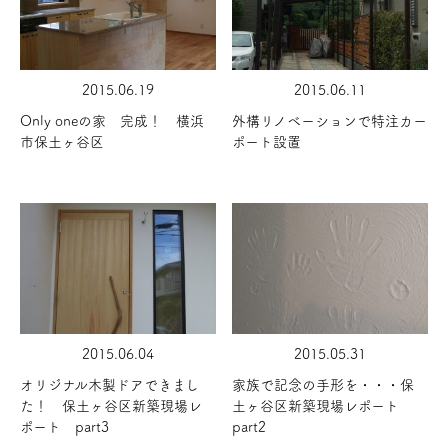
2015.06.19
2015.06.11
Only oneの家 完成！ 横浜
外構リノベーションで特注カー
市保土ヶ谷区
ポート設置
2015.06.04
2015.05.31
オリジナル木製ドアできまし
家族で記念の手形を・・・保
た！ 保土ヶ谷区新築現場レ
土ヶ谷区新築現場レポート
ポート part3
part2