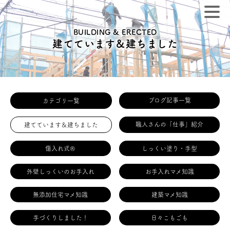
BUILDING & ERECTED
建てています＆建ちました
ブログ記事一覧
カテゴリ一覧
職人さんの「仕事」紹介
建てています＆建ちました
傷入れ式®
しっくい塗り・手型
外壁しっくいのお手入れ
お手入れマメ知識
無添加住宅マメ知識
建築マメ知識
手づくりしました！
日々こもごも