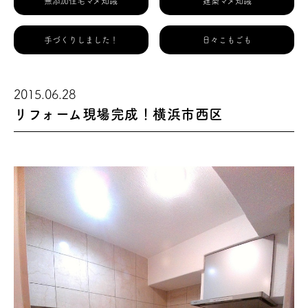
無添加住宅マメ知識
建築マメ知識
手づくりしました！
日々こもごも
2015.06.28
リフォーム現場完成！横浜市西区