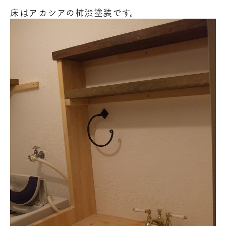
床はアカシアの柿渋塗装です。