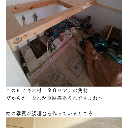
このヒノキ木材、９０センチの角材
だからか…なんか重厚感あるんですよね～
左の写真が調理台を作っているところ