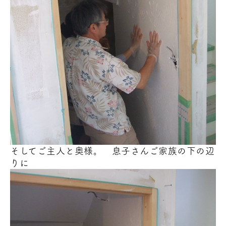
そしてご主人と奥様。 息子さんご家族の下の辺
りに