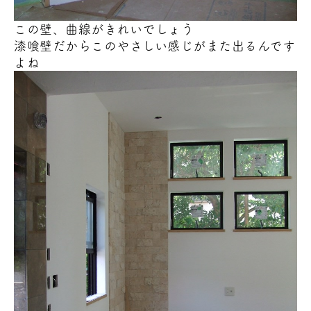
この壁、曲線がきれい
でしょう
漆喰壁だからこのやさしい感じがまた出るんです
よね