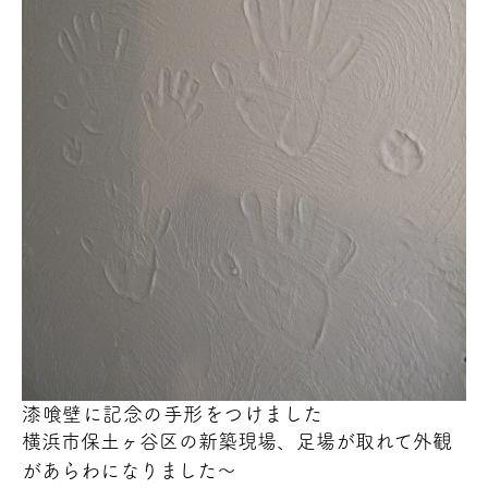
漆喰壁に記念の手形
をつけました
横浜市保土ヶ谷区の新築現場、足場が取れて外観
があらわになりました～