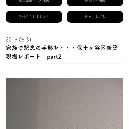
無添加住宅マメ知識
建築マメ知識
手づくりしました！
日々こもごも
2015.05.31
家族で記念の手形を・・・保土ヶ谷区新築
現場レポート part2