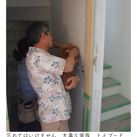
忘れてはいけません
大事な家族 トイプード