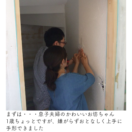
まずは・・・息子夫婦のかわいいお坊ちゃん
1歳ちょっとですが、嫌がらずおとなしく上手に
手形できました