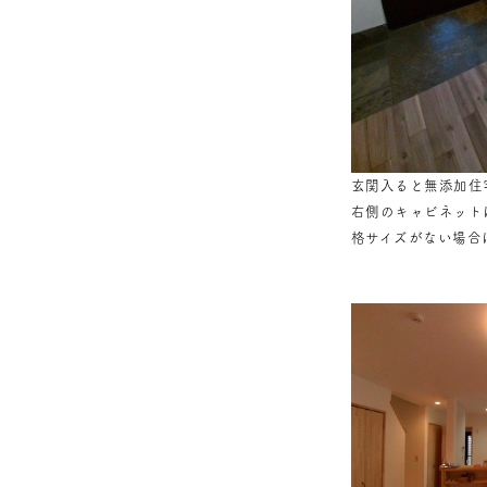
玄関入ると無添加住
右側のキャビネット
格サイズがない場合