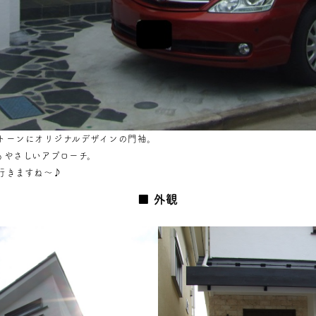
トーンにオリジナルデザインの門袖。
もやさしいアプローチ。
行きますね～♪
外観