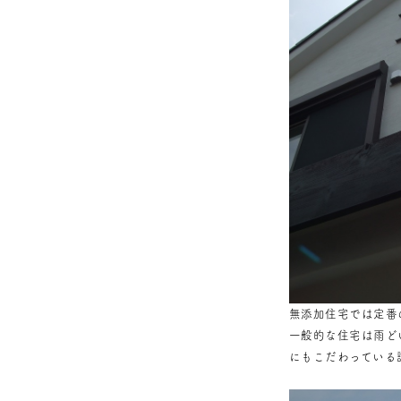
無添加住宅では定番
一般的な住宅は雨ど
にもこだわっている