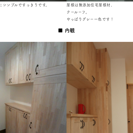
にシンプルですっきりです。
屋根は無添加住宅屋根材、
クールーフ。
やっぱりグレー一色です！
内観