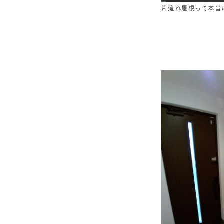
片流れ屋根って本当