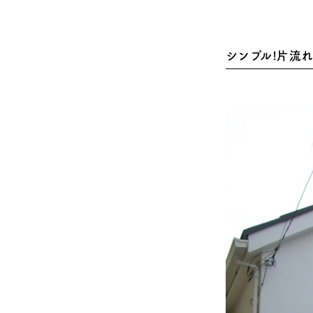
シンプル!片流