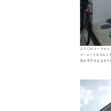
入り口のコーラルス
クールーフのなんと
思わず引き込まれて