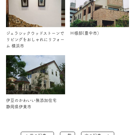
ジェラシックウッドストーンで
Ｈ様邸(豊中市）
リビングをおしゃれにリフォー
ム 横浜市
伊豆のかわいい無添加住宅
静岡県伊東市