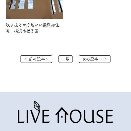
吹き抜けが心地いい無添加住
宅 横浜市磯子区
＜ 前の記事へ
一覧
次の記事へ ＞