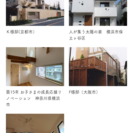
Ｋ様邸(京都市）
人が集う太陽の家 横浜市保
土ヶ谷区
築15年 お子さまの成長応援リ
F様邸（大阪市）
ノベーション 神奈川県横浜
市