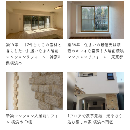
築19年 「2件目もこの素材と
築56年 住まいの最優先は漆
暮らしたい」迷いなき入居前
喰のキレイな空気！入居前漆喰
マンションリフォーム 神奈川
マンションリフォーム 東京都
県横浜市
新築マンション入居前リフォー
1フロアで家事完結、光を取り
ム 横浜市 O様
込む癒しの家 横浜市南区