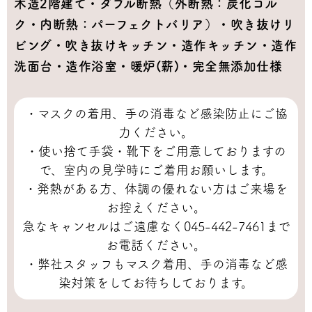
木造2階建て・ダブル断熱（外断熱：炭化コル
ク・内断熱：パーフェクトバリア）・吹き抜けリ
ビング・吹き抜けキッチン・造作キッチン・造作
洗面台・造作浴室・暖炉(薪)・完全無添加仕様
・マスクの着用、手の消毒など感染防止にご協
力ください。
・使い捨て手袋・靴下をご用意しておりますの
で、室内の見学時にご着用お願いします。
・発熱がある方、体調の優れない方はご来場を
お控えください。
急なキャンセルはご遠慮なく045-442-7461まで
お電話ください。
・弊社スタッフもマスク着用、手の消毒など感
染対策をしてお待ちしております。