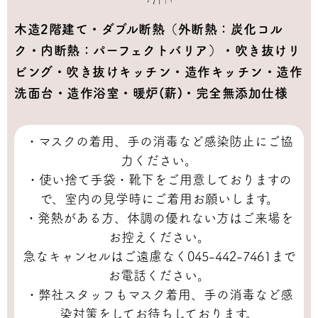
木造2階建て・ダブル断熱（外断熱：炭化コル
ク・内断熱：パーフェクトバリア）・吹き抜けリ
ビング・吹き抜けキッチン・造作キッチン・造作
洗面台・造作浴室・暖炉(薪)・完全無添加仕様
・マスクの着用、手の消毒など感染防止にご協
力ください。
・使い捨て手袋・靴下をご用意しておりますの
で、室内の見学時にご着用お願いします。
・発熱がある方、体調の優れない方はご来場を
お控えください。
急なキャンセルはご遠慮なく045-442-7461まで
お電話ください。
・弊社スタッフもマスク着用、手の消毒など感
染対策をしてお待ちしております。