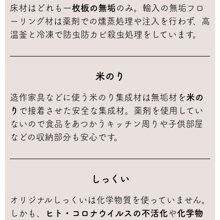
床材はどれも一
枚板の無垢
のみ。輸入の無垢フロ
ーリング材は薬剤での燻蒸処理や注入を行わず、高
温釜と冷凍で防虫防カビ殺虫処理をしています。
米のり
造作家具などに使う米のり集成材は無垢材を
米の
り
で接着させた安全な集成材。薬剤を使用してい
ないので食品をあつかうキッチン周りや子供部屋
などの収納部分も安心です。
しっくい
オリジナルしっくいは化学物質を使っていません。
しかも、
ヒト・コロナウイルスの不活化
や
化学物