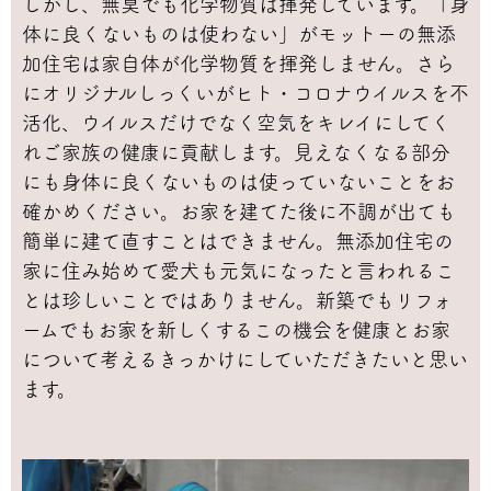
しかし、無臭でも化学物質は揮発しています。「身
体に良くないものは使わない」がモットーの無添
加住宅は家自体が化学物質を揮発しません。さら
にオリジナルしっくいがヒト・コロナウイルスを不
活化、ウイルスだけでなく空気をキレイにしてく
れご家族の健康に貢献します。見えなくなる部分
にも身体に良くないものは使っていないことをお
確かめください。お家を建てた後に不調が出ても
簡単に建て直すことはできません。無添加住宅の
家に住み始めて愛犬も元気になったと言われるこ
とは珍しいことではありません。新築でもリフォ
ームでもお家を新しくするこの機会を健康とお家
について考えるきっかけにしていただきたいと思い
ます。