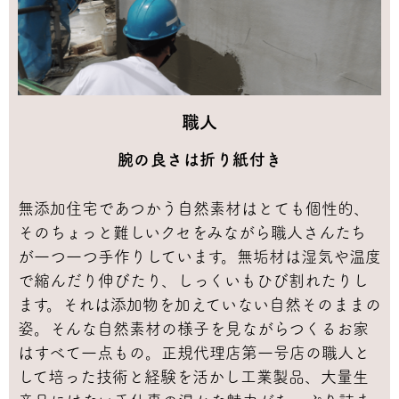
職人
腕の良さは折り紙付き
無添加住宅であつかう自然素材はとても個性的、
そのちょっと難しいクセをみながら職人さんたち
が一つ一つ手作りしています。無垢材は湿気や温度
で縮んだり伸びたり、しっくいもひび割れたりし
ます。それは添加物を加えていない自然そのままの
姿。そんな自然素材の様子を見ながらつくるお家
はすべて一点もの。正規代理店第一号店の職人と
して培った技術と経験を活かし工業製品、大量生