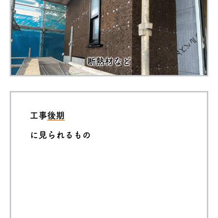
断熱材など
工事
後期
に見られるもの