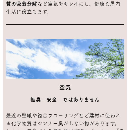
質の吸着分解
など空気をキレイにし、健康な屋内
生活に役立ちます。
空気
無臭＝安全 ではありません
最近の壁紙や複合フローリングなど建材に使われ
る化学物質はシンナー臭がしない物があります。