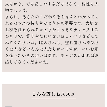
人ばかり。でも話しやすさだけでなく、相性も大
切でしょう。
さらに、あなたのこだわりをちゃんとわかってく
れるセンスの持ち主かどうかも重要です。大切な
お家を任せられるかどうかこっそりチェックする
つもりで、質問やたわいないおしゃべりなどして
みてくださいね。職人さんも、照れ屋さんや気さ
くな人などいろんな人たちがいますが、いいお家
を造りたいその想いは同じ。チャンスがあればお
話してみてくださいね。
こんな方におススメ