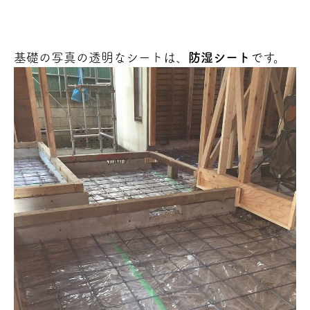
基礎の写真の透明なシートは、
防湿シート
です。