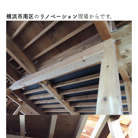
横浜市南区
の
リノベーション
現場からです。