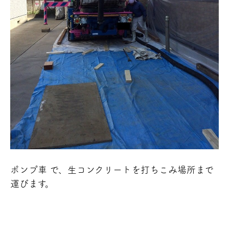
ポンプ車 で、生コンクリートを打ちこみ場所まで
運びます。