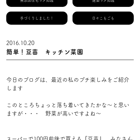
無添加住宅マメ知識
建築マメ知識
手づくりしました！
日々こもごも
2016.10.20
簡単！豆苗 キッチン菜園
今日のブログは、最近の私のプチ楽しみをご紹介
します
このところちょっと落ち着いてきたかな～と思い
ますが・・・ 野菜が高いですよね～
スーパーで100円前後で買える『豆苗』 みなさん