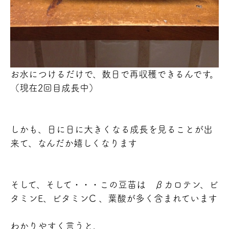
お水につけるだけで、数日で再収穫できるんです。
（現在2回目成長中
）
しかも、日に日に大きくなる成長を見ることが出
来て、なんだか嬉しくなります
そして、そして・・・この豆苗は βカロテン、ビ
タミンE、ビタミンC 、葉酸が多く含まれています
わかりやすく言うと、