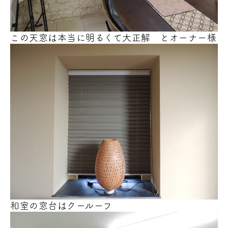
この天窓は本当に明るくて大正解
とオーナー様
和室の窓台はクールーフ