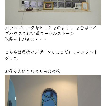
ガラスブロックをＦＩＸ窓のように 窓台はライ
ブハウスでは定番コーラルストーン
階段を上がると・・・
こちらは奥様がデザインしたこだわりのステンド
グラス。
お花が大好きなので百合の花