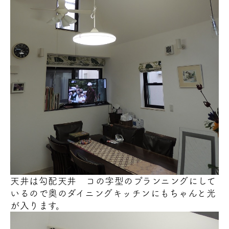
天井は勾配天井
コの字型のプランニングにして
いるので奥のダイニングキッチンにもちゃんと光
が入ります。