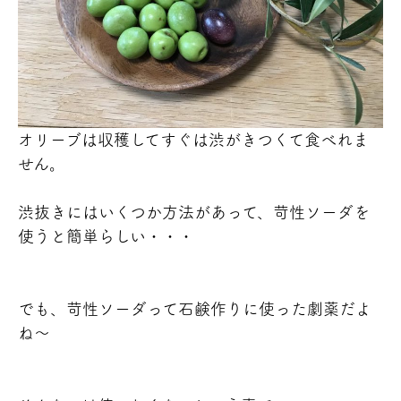
オリーブは収穫してすぐは渋がきつくて食べれま
せん。
渋抜きにはいくつか方法があって、苛性ソーダを
使うと簡単らしい・・・
でも、苛性ソーダって石鹸作りに使った劇薬だよ
ね～