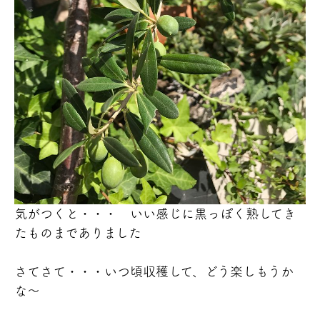
気がつくと・・・ いい感じに黒っぽく熟してき
たものまでありました
さてさて・・・いつ頃収穫して、どう楽しもうか
な～