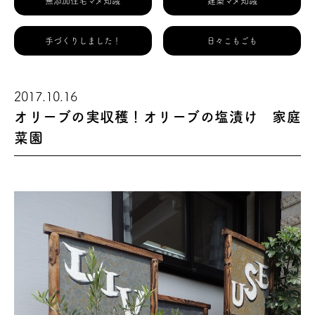
無添加住宅マメ知識
建築マメ知識
手づくりしました！
日々こもごも
2017.10.16
オリーブの実収穫！オリーブの塩漬け 家庭
菜園