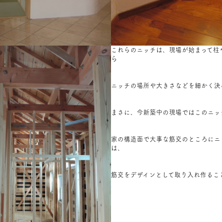
これらのニッチは、現場が始まって柱
ら
ニッチの場所や大きさなどを細かく決
まさに、今新築中の現場ではこのニッ
家の構造面で大事な筋交のところにニ
は、
筋交をデザインとして取り入れ作るこ