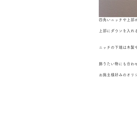
四角いニッチや上部
上部にダウンを入れ
ニッチの下端は木製
飾りたい物にも合わ
お施主様好みのオリ