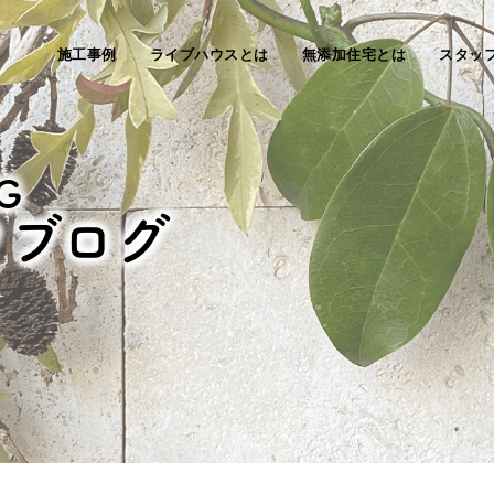
施工事例
ライブハウスとは
無添加住宅とは
スタッ
G
フブログ