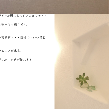
がアール形になっているニッチ・・・
る等々形も様々です。
や天然石・・・漆喰でもいい感じ
せることが出来、
ジナルニッチが作れます