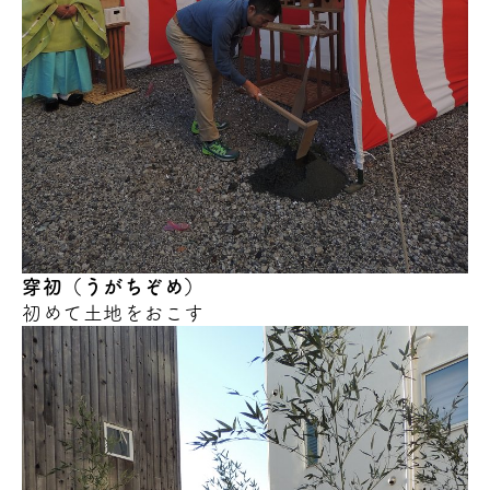
穿初（うがちぞめ）
初めて土地をおこす