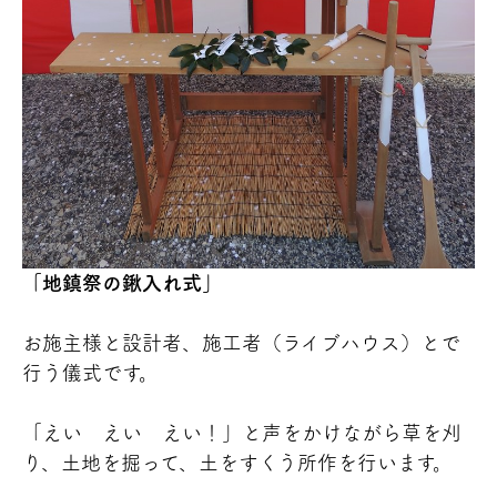
「地鎮祭の鍬入れ式」
お施主様と設計者、施工者（ライブハウス）とで
行う儀式です。
「えい えい えい！」と声をかけながら草を刈
り、土地を掘って、土をすくう所作を行います。