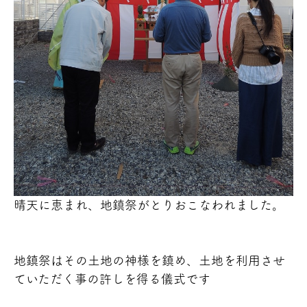
晴天に恵まれ、地鎮祭がとりおこなわれました。
地鎮祭はその土地の神様を鎮め、土地を利用させ
ていただく事の許しを得る儀式です