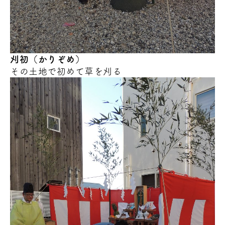
刈初（かりぞめ）
その土地で初めて草を刈る