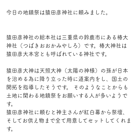
今日の地鎮祭は猿田彦神社に頼みました。
猿田彦神社の総本社は三重県の鈴鹿市にある椿大
神社（つばきおおかみやしろ）です。椿大神社は
猿田彦大本宮とも呼ばれている神社です。
猿田彦大神は天照大神（太陽の神様）の孫が日本
を治める為に降り立った時に道案内をし、国土の
開拓を指導したそうです。 そのようなことからも
土地に関わる地鎮祭をお願いする人が多いようで
す。
猿田彦神社に頼むと神主さんが紅白幕から祭壇、
そしてお供え物まで全て用意してセットしてくれま
す。