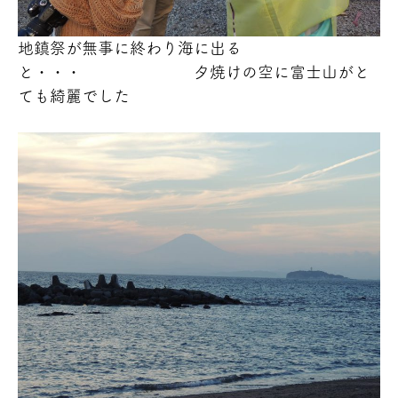
地鎮祭が無事に終わり海に出る
と・・・ 夕焼けの空に富士山がと
ても綺麗でした