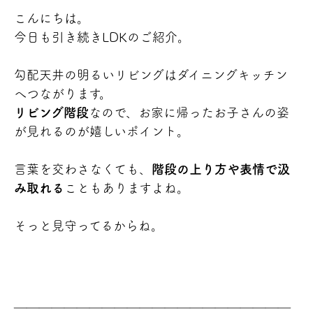
こんにちは。
今日も引き続きLDKのご紹介。
勾配天井の明るいリビングはダイニングキッチン
へつながります。
リビング階段
なので、お家に帰ったお子さんの姿
が見れるのが嬉しいポイント。
言葉を交わさなくても、
階段の上り方や表情で汲
み取れる
こともありますよね。
そっと見守ってるからね。
＿＿＿＿＿＿＿＿＿＿＿＿＿＿＿＿＿＿＿＿＿＿