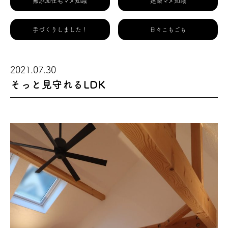
無添加住宅マメ知識
建築マメ知識
手づくりしました！
日々こもごも
2021.07.30
そっと見守れるLDK