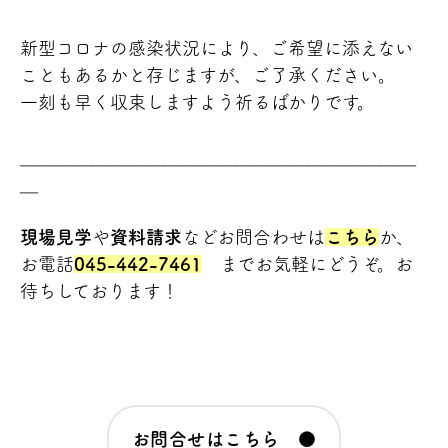
新型コロナの感染状況により、ご希望に添えない
こともあるかと存じますが、ご了承ください。
一刻も早く収束しますよう祈るばかりです。
＿＿＿＿＿＿＿＿＿＿＿＿＿＿＿＿＿＿＿＿＿＿
＿
現場見学
や
資料請求
などお問合わせは
こちら
か、
お電話
045-442-7461
までお気軽にどうぞ。お
待ちしております！
お問合せはこちら ●