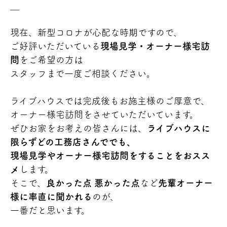
＿
現在、新型コロナが心配な時期ですので、
ご好評いただいている
現場見学・オーナー様宅訪
問
をご希望の方は
スタッフまで一度ご相談ください。
ライブハウスでは完成後もお施主様のご厚意で、
オーナー様宅訪問をさせていただいています。
ぜひお家をお考えの皆さんには、
ライブハウスに
限らずどの工務店さんででも、
現場見学やオーナー様宅訪問をすることをおスス
メ
します。
そこで、
良かった点 悪かった点
など
先輩オーナー
様に率直に聞かれる
のが、
一番だと思います。