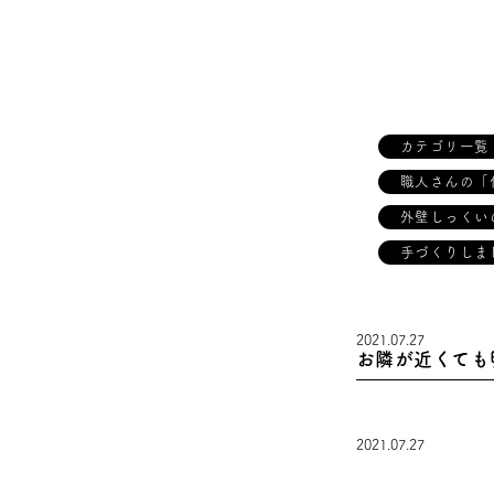
カテゴリ一覧
職人さんの「
外壁しっくい
手づくりしま
2021.07.27
お隣が近くても
2021.07.27