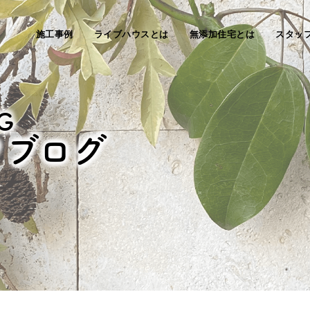
施工事例
ライブハウスとは
無添加住宅とは
スタッ
G
フブログ