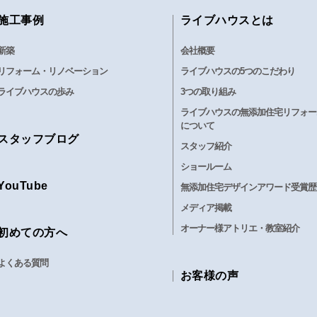
施工事例
ライブハウスとは
新築
会社概要
リフォーム・リノベーション
ライブハウスの5つのこだわり
ライブハウスの歩み
3つの取り組み
ライブハウスの無添加住宅リフォー
について
スタッフブログ
スタッフ紹介
ショールーム
YouTube
無添加住宅デザインアワード受賞歴
メディア掲載
オーナー様アトリエ・教室紹介
初めての方へ
よくある質問
お客様の声