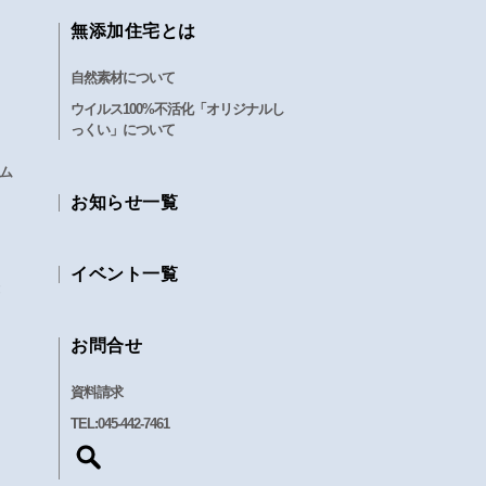
無添加住宅とは
自然素材について
ウイルス100%不活化「オリジナルし
っくい」について
ム
お知らせ一覧
イベント一覧
お問合せ
資料請求
TEL:
045-442-7461