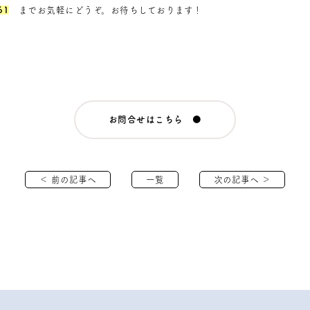
61
までお気軽にどうぞ。お待ちしております！
お問合せはこちら ●
＜ 前の記事へ
一覧
次の記事へ ＞