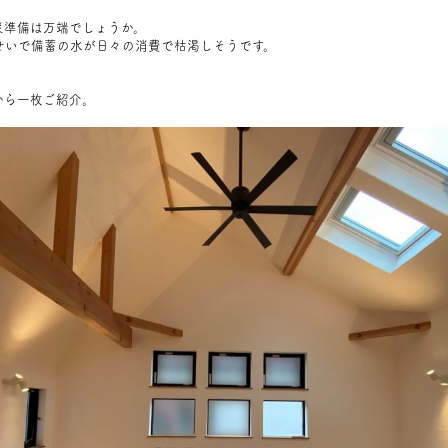
災準備は万端でしょうか。
せいで備蓄の水が日々の消費で枯渇しそうです。
から一枚ご紹介。