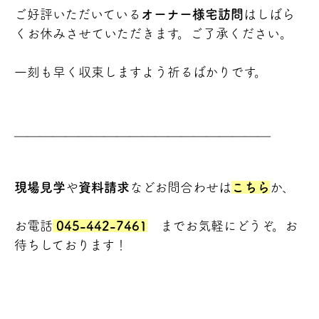
ご好評いただいている
オーナー様宅訪問
はしばら
くお休みさせていただきます。ご了承ください。
一刻も早く収束しますよう祈るばかりです。
＿＿＿＿＿＿＿＿＿＿＿＿＿＿＿＿＿＿＿＿
現場見学
や
資料請求
などお問合わせは
こちら
か、
お電話
045-442-7461
までお気軽にどうぞ。お
待ちしております！