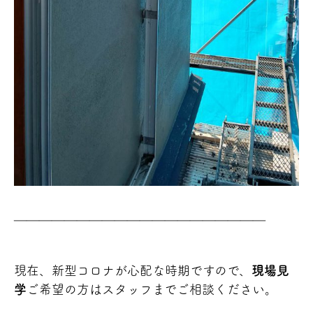
＿＿＿＿＿＿＿＿＿＿＿＿＿＿＿＿＿＿＿＿
現在、新型コロナが心配な時期ですので、
現場見
学
ご希望の方はスタッフまでご相談ください。