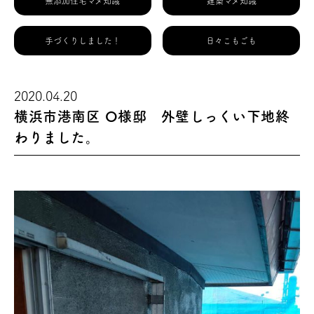
無添加住宅マメ知識
建築マメ知識
手づくりしました！
日々こもごも
2020.04.20
横浜市港南区 O様邸 外壁しっくい下地終
わりました。