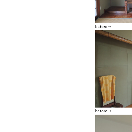
before→
before→