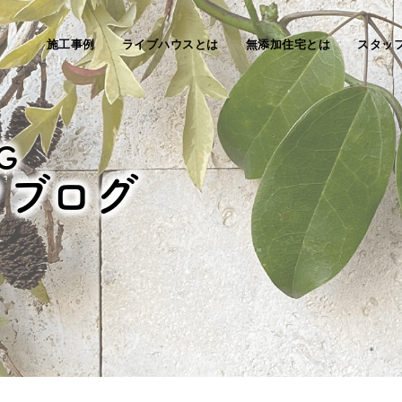
施工事例
ライブハウスとは
無添加住宅とは
スタッ
G
フブログ