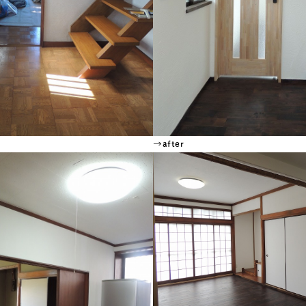
→after