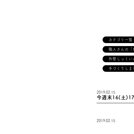
カテゴリ一覧
職人さんの「
外壁しっくい
手づくりしま
2019.02.15
今週末16(土)
2019.02.15