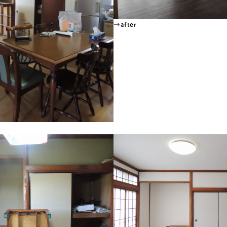
→after