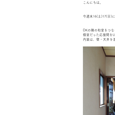
こんにちは。
今週末16(土)17
DKの隣の和室をつな
個室だった応接間をL
内装は、壁・天井を