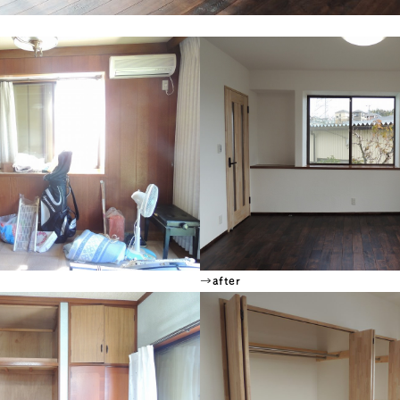
→after