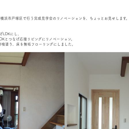
(日)に横浜市戸塚区で行う完成見学会のリノベーションを、ちょっとお見せします
げLDKにし、
DKとつなげ応接リビングにリノベーション。
漆喰塗り、床を無垢フローリングにしました。