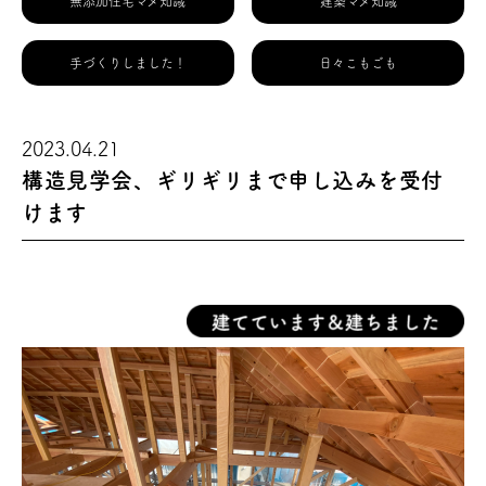
無添加住宅マメ知識
建築マメ知識
手づくりしました！
日々こもごも
2023.04.21
構造見学会、ギリギリまで申し込みを受付
けます