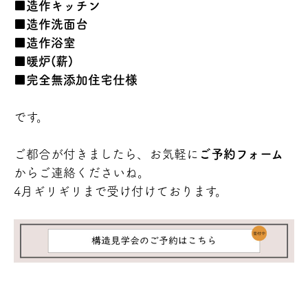
■
造作キッチン
■
造作洗面台
■
造作浴室
■
暖炉(薪)
■
完全無添加住宅仕様
です。
ご都合が付きましたら、お気軽に
ご予約フォーム
からご連絡くださいね。
4月ギリギリまで受け付けております。