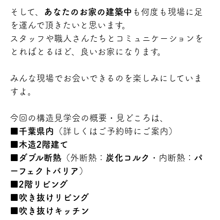
そして、
あなたのお家の建築中
も何度も現場に足
を運んで頂きたいと思います。
スタッフや職人さんたちとコミュニケーションを
とればとるほど、良いお家になります。
みんな現場でお会いできるのを楽しみにしていま
すよ。
今回の構造見学会の概要・見どころは、
■
千葉県内
（詳しくはご予約時にご案内）
■
木造2階建て
■
ダブル断熱
（外断熱：
炭化コルク
・内断熱：
パ
ーフェクトバリア
）
■
2階リビング
■
吹き抜けリビング
■
吹き抜けキッチン