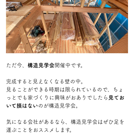
ただ今、
構造見学会
開催中です。
完成すると見えなくなる壁の中。
見ることができる時期は限られているので、ちょ
っとでも家づくりに興味がおありでしたら
見てお
いて損はない
のが構造見学会。
気になる会社があるなら、構造見学会はぜひ足を
運ぶことをおススメします。