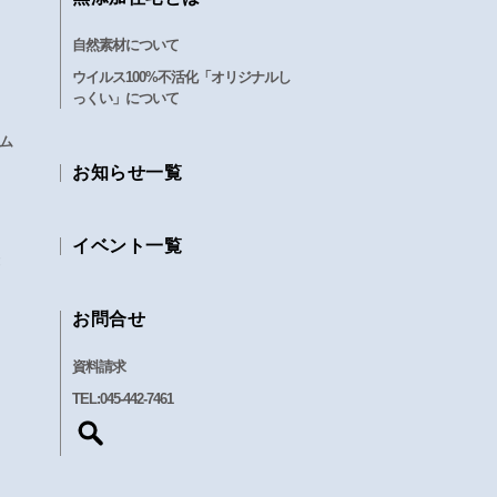
自然素材について
ウイルス100%不活化「オリジナルし
っくい」について
ム
お知らせ一覧
イベント一覧
お問合せ
資料請求
TEL:
045-442-7461