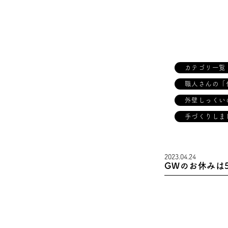
カテゴリ一覧
職人さんの「
外壁しっくい
手づくりしま
2023.04.24
GWのお休みは5