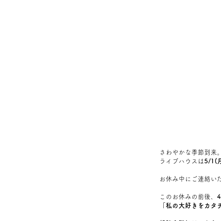
さわやかな季節到来
ライブハウスは
5/1(
お休み中にご連絡い
このお休みの前後、
4
「私の大好きをカタ