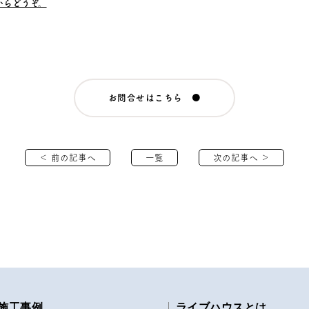
からどうぞ。
お問合せはこちら ●
＜ 前の記事へ
一覧
次の記事へ ＞
施工事例
ライブハウスとは