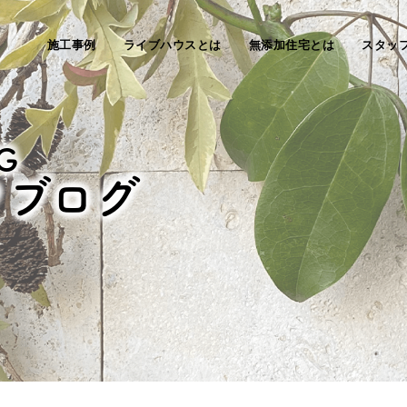
施工事例
ライブハウスとは
無添加住宅とは
スタッ
G
フブログ