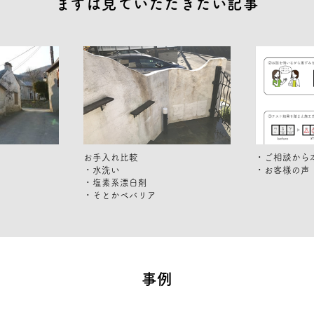
まずは見ていただきたい記事
お手入れ比較
・ご相談から
・水洗い
・お客様の声
・塩素系漂白剤
・そとかべバリア
事例