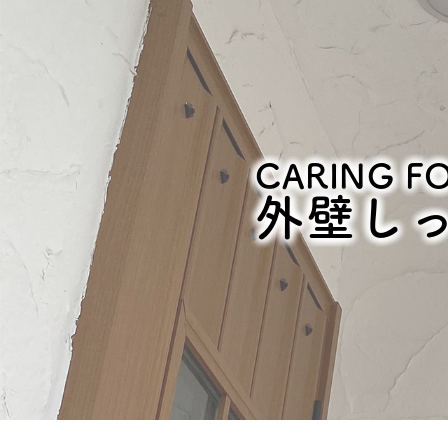
CARING F
外壁し