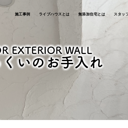
施工事例
ライブハウスとは
無添加住宅とは
スタッ
OR EXTERIOR WALL
っくいのお手入れ