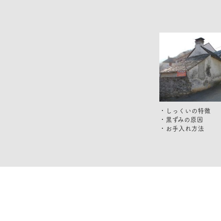
・しっくいの特徴
・黒ずみの原因
・お手入れ方法