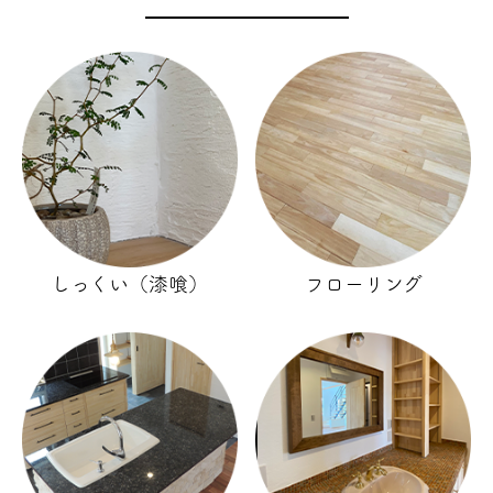
しっくい（漆喰）
フローリング