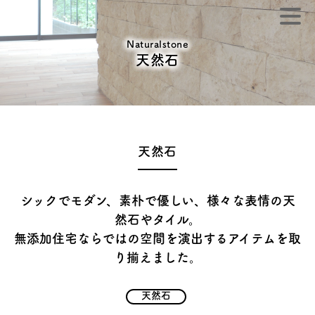
Naturalstone
天然石
天然石
シックでモダン、素朴で優しい、様々な表情の天
然石やタイル。
無添加住宅ならではの空間を演出するアイテムを取
り揃えました。
天然石