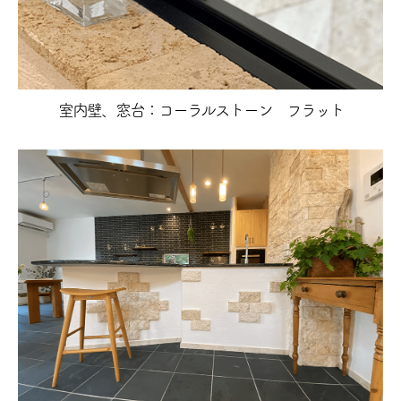
室内壁、窓台：コーラルストーン フラット