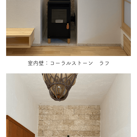
室内壁：コーラルストーン ラフ