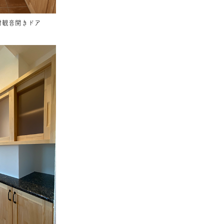
材
観音開きドア