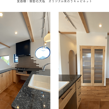
食器棚：御影石天板
オリジナル米のりキャビネット