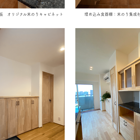
天板
オリジナル米のりキャビネット
埋め込み食器棚：米のり集成