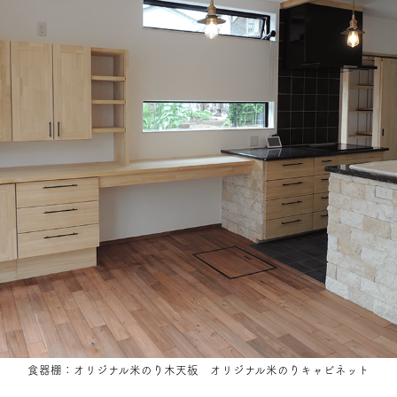
食器棚：オリジナル米のり木天板
オリジナル米のりキャビネット