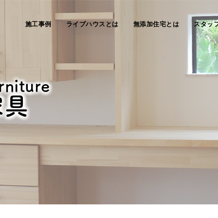
施工事例
ライブハウスとは
無添加住宅とは
スタッ
rniture
家具