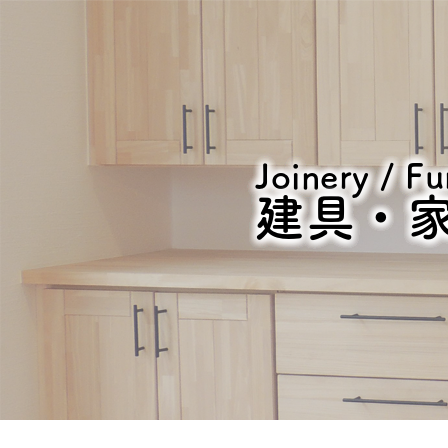
Joinery / Fu
建具・