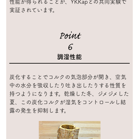
性能が得られることが、YKKapとの共同実験で
実証されています。
Point
6
調湿性能
炭化することでコルクの気泡部分が開き、空気
中の水分を吸収したり吐き出したりする性質を
持つようになります。乾燥した冬、ジメジメした
夏、この炭化コルクが湿気をコントロールし結
露の発生を抑制します。