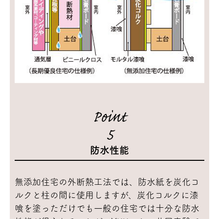
Point
5
防水性能
無添加住宅の外断熱工法では、防水紙を炭化コ
ルクと柱の間に使用しますが、炭化コルクに漆
喰を塗っただけでも一般の住宅では十分な防水