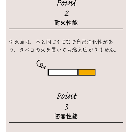
Point
2
耐火性能
引火点は、木と同じ410℃で自己消化性があ
り、タバコの火を置いても燃え広がりません。
Point
3
防音性能