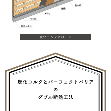
炭化コルクとは ＞