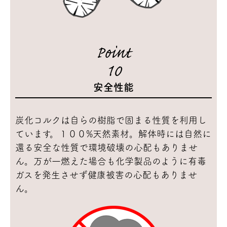
Point
10
安全性能
炭化コルクは自らの樹脂で固まる性質を利用し
ています。１００%天然素材。解体時には自然に
還る安全な性質で環境破壊の心配もありませ
ん。万が一燃えた場合も化学製品のように有毒
ガスを発生させず健康被害の心配もありませ
ん。