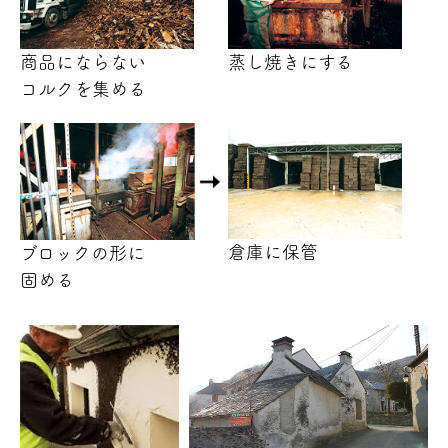
商品にならない
蒸し焼きにする
コルクを
集める
倉庫に保管
ブロックの形に
固める