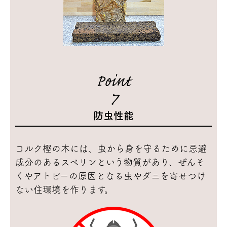
Point
7
防虫性能
コルク樫の木には、虫から身を守るために忌避
成分のあるスベリンという物質があり、ぜんそ
くやアトピーの原因となる虫やダニを寄せつけ
ない住環境を作ります。