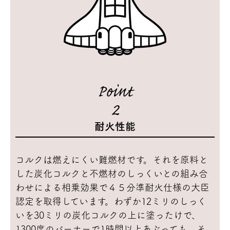
Point
2
耐火性能
コルクは燃えにくい難燃材です。それを原料と
した炭化コルクと不燃材のしっくいとの組み合
わせによる相乗効果で４５分準耐火仕様の大臣
認定を取得しています。わずか12ミリのしっく
いを30ミリの炭化コルクの上に塗ったけで、
1300度のバーナーで1時間以上あぶっても、そ