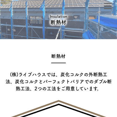
Insulation
断熱材
断熱材
(株)ライブハウスでは、炭化コルクの外断熱工
法、炭化コルクとパーフェクトバリアでのダブル断
熱工法、
2つの工法をご用意しています。