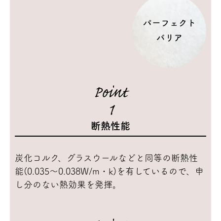
Point
1
断熱性能
炭化コルク、グラスウールなどと同等の断熱性
能(0.035～0.038W/m・k)を有しているので、申
し分のない熱効果を発揮。