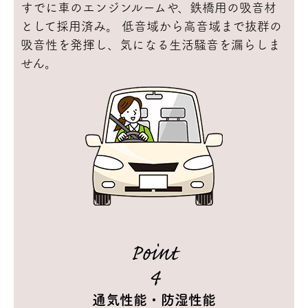
すでに車のエンジンルームや、鉄橋用の吸音材
として採用済み。 低音域から高音域まで抜群の
吸音性を発揮し、気になる生活騒音を漏らしま
せん。
Point
4
通気性能・防湿性能