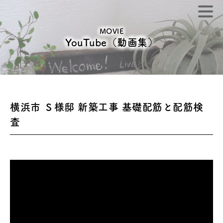
MOVIE
YouTube（動画集）
横浜市 Ｓ様邸 新築工事 基礎配筋と配筋検
査