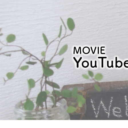
MOVIE
YouTu