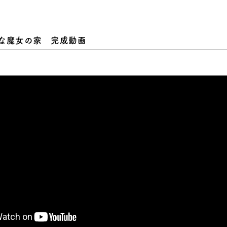
な魔女の家 完成動画