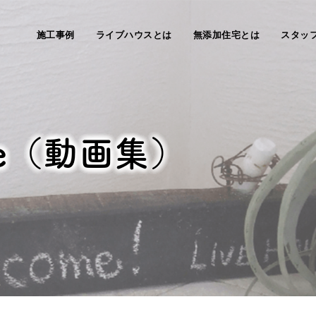
施工事例
ライブハウスとは
無添加住宅とは
スタッ
be（動画集）