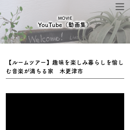
MOVIE
YouTube（動画集）
【ルームツアー】趣味を楽しみ暮らしを愉し
む音楽が満ちる家 木更津市