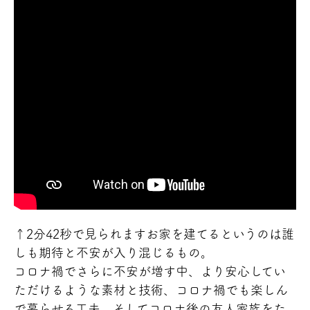
↑2分42秒で見られますお家を建てるというのは誰
しも期待と不安が入り混じるもの。
コロナ禍でさらに不安が増す中、より安心してい
ただけるような素材と技術、コロナ禍でも楽しん
で暮らせる工夫、そしてコロナ後の友人家族をた