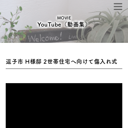
MOVIE
YouTube（動画集）
逗子市 H様邸 2世帯住宅へ向けて傷入れ式