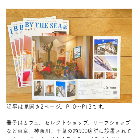
記事は見開き2ページ。P10〜P13です。
冊子はカフェ、セレクトショップ、サーフショップ
など東京、神奈川、千葉の約500店舗に設置されて