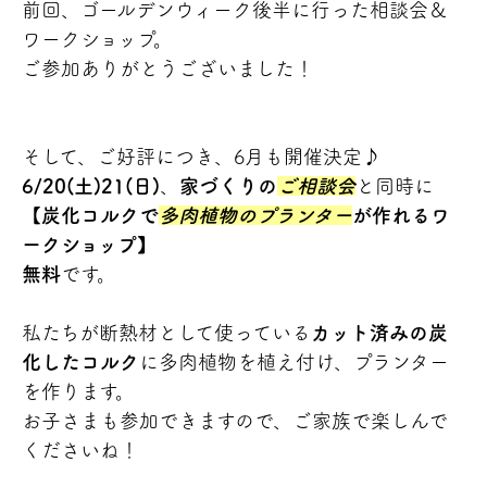
前回、ゴールデンウィーク後半に行った相談会＆
ワークショップ。
ご参加ありがとうございました！
そして、ご好評につき、6月も開催決定♪
6/20(土)21(日)
、
家づくりの
ご相談会
と同時に
【
炭化コルクで
多肉植物のプランター
が作れるワ
ークショップ】
無料
です。
私たちが断熱材として使っている
カット済みの炭
化したコルク
に多肉植物を植え付け、プランター
を作ります。
お子さまも参加できますので、ご家族で楽しんで
くださいね！