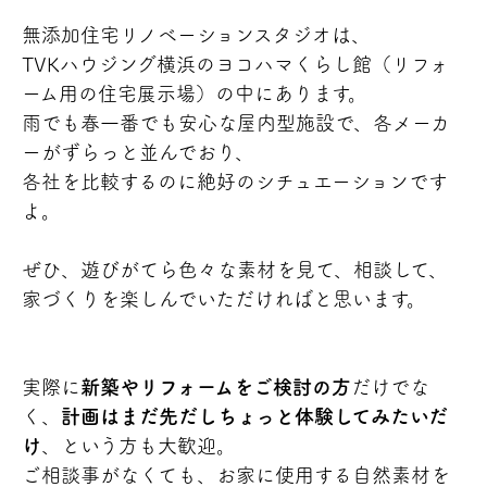
無添加住宅リノベーションスタジオは、
TVKハウジング横浜のヨコハマくらし館（リフォ
ーム用の住宅展示場）の中にあります。
雨でも春一番でも安心な屋内型施設で、各メーカ
ーがずらっと並んでおり、
各社を比較するのに絶好のシチュエーションです
よ。
ぜひ、遊びがてら色々な素材を見て、相談して、
家づくりを楽しんでいただければと思います。
実際に
新築やリフォームをご検討の方
だけでな
く、
計画はまだ先だしちょっと体験してみたいだ
け
、という方も大歓迎。
ご相談事がなくても、お家に使用する自然素材を