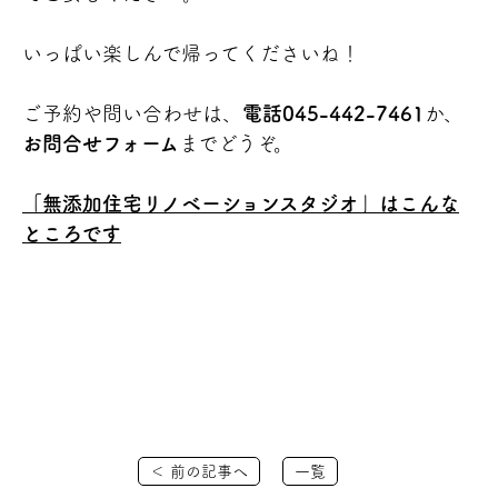
いっぱい楽しんで帰ってくださいね！
ご予約や問い合わせは、
電話
045-442-7461
か、
お問合せフォーム
までどうぞ。
「無添加住宅リノベーションスタジオ」はこんな
ところです
＜ 前の記事へ
一覧