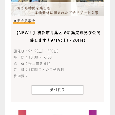
＃完成見学会
【NEW！】横浜市青葉区で新築完成見学会開
催します！9/19(土)・20(日)
開催日：
9/19(土)・20(日)
時 間：
10:00～16:00
場 所：
横浜市青葉区
定 員：
1時間ごとのご予約制
参加費：
受付終了