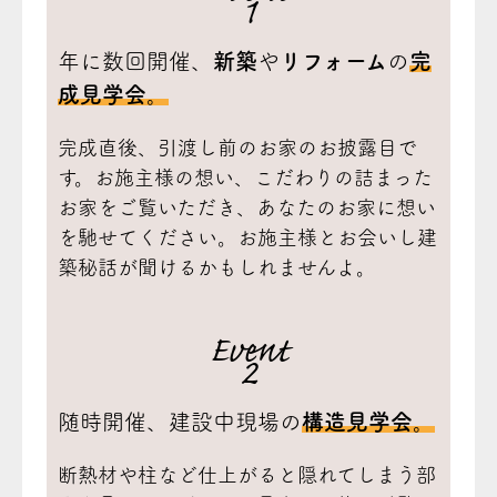
1
年に数回開催、
新築
や
リフォーム
の
完
成見学会。
完成直後、引渡し前のお家のお披露目で
す。お施主様の想い、こだわりの詰まった
お家をご覧いただき、あなたのお家に想い
を馳せてください。お施主様とお会いし建
築秘話が聞けるかもしれませんよ。
Event
2
随時開催、建設中現場の
構造見学会。
断熱材や柱など仕上がると隠れてしまう部