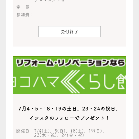
定 員：
参加費：
受付終了
7月4・5・18・19の土日、23・24の祝日、
インスタのフォローでプレゼント！
開催日：
7/4(土)、5(日)、18(土)、19(日)、
23(木・祝)、24(金・祝)