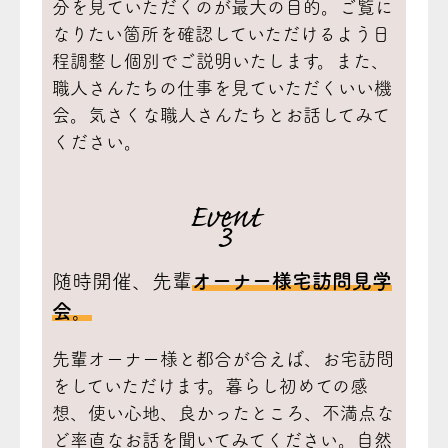
分を見ていただくのが最大の目的。ご覧に
なりたい箇所を確認していただけるよう日
程調整し個別でご説明いたします。また、
職人さんたちの仕事を見ていただくいい機
会。気さくな職人さんたちとお話してみて
ください。
Event
3
随時開催、先輩
オーナー様宅訪問見学
会。
先輩オーナー様と都合が合えば、お宅訪問
をしていただけます。暮らし初めての感
想、使い心地、良かったところ、不満点な
ど率直なお話を聞いてみてください。自然