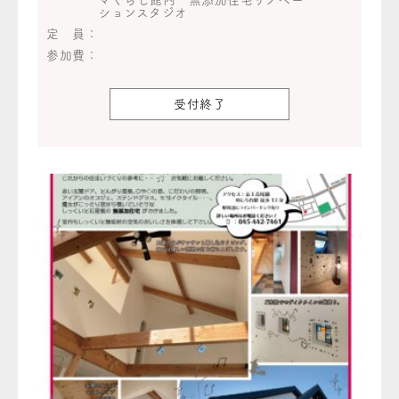
マくらし館内 無添加住宅リノベー
ションスタジオ
定 員：
参加費：
受付終了