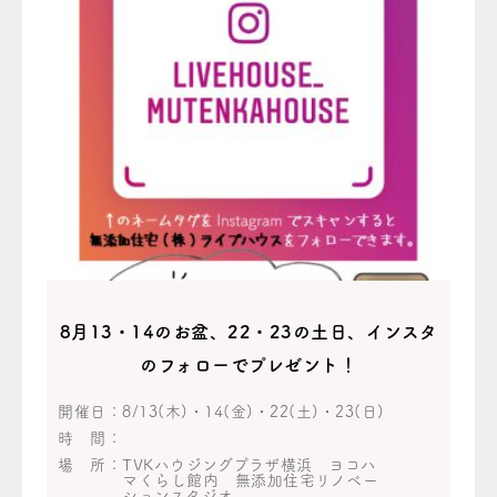
8月13・14のお盆、22・23の土日、インスタ
のフォローでプレゼント！
開催日：
8/13(木)・14(金)・22(土)・23(日)
時 間：
場 所：
TVKハウジングプラザ横浜 ヨコハ
マくらし館内 無添加住宅リノベー
ションスタジオ