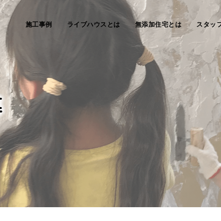
施工事例
ライブハウスとは
無添加住宅とは
スタッ
等