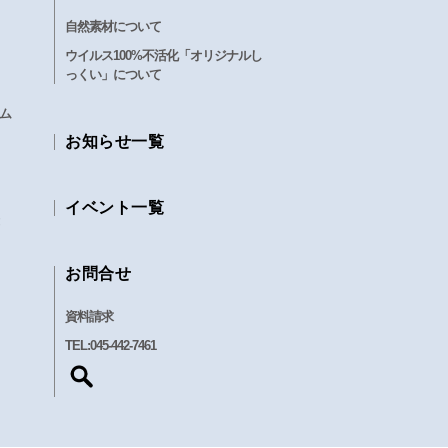
自然素材について
ウイルス100%不活化「オリジナルし
っくい」について
ム
お知らせ一覧
イベント一覧
お問合せ
資料請求
TEL:
045-442-7461