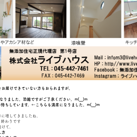
をお届けできていない方もおられますが、
になりました。恐縮ですがご了承ください。m(__)m
お待ちしています。←こちらも満席になりました。m(__)m
日に増してきましたね、
も終わりです
向けて、
し方