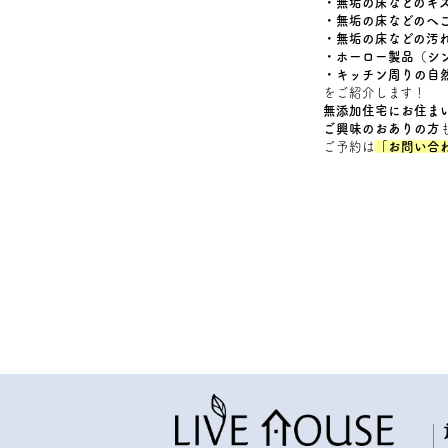
・無垢の床などのキ
・無垢の床などのへ
・無垢の床などの汚
・ホーロー製品（シ
・キッチン周りの自
をご紹介します！
無添加住宅にお住ま
ご興味のおありの方
ご予約は
「お問い合