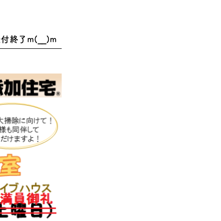
終了m(__)m