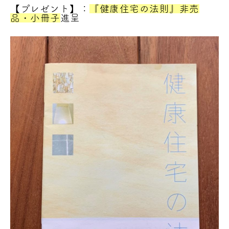
【プレゼント】：
『健康住宅の法則』非売
品・小冊子
進呈