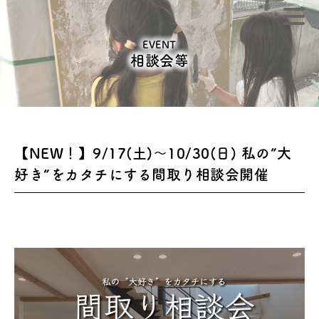
EVENT
相談会等
【NEW！】9/17(土)～10/30(日) 私の”大
好き”をカタチにする間取り相談会開催