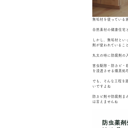
無垢材を使っている
自然素材の健康住宅
しかし、無垢材とい
剤が使われているこ
丸太の時に防腐剤の
害虫駆除・防カビ・
を浸透させる燻蒸処
でも、そんな工程を
いですよね
防カビ剤や防腐剤ま
は言えませんね