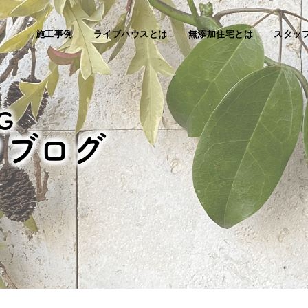
施工事例
ライブハウスとは
無添加住宅とは
スタッ
G
フブログ