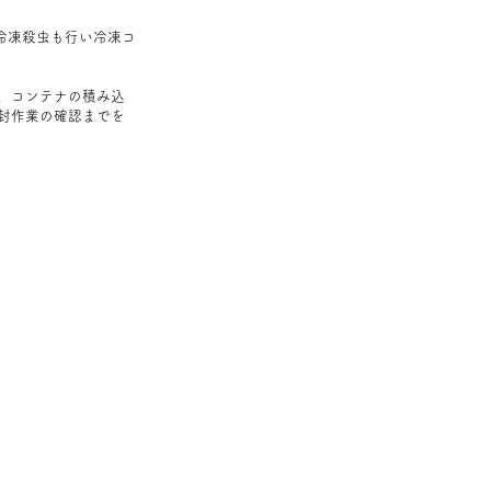
冷凍殺虫も行い冷凍コ
、コンテナの積み込
封作業の確認までを