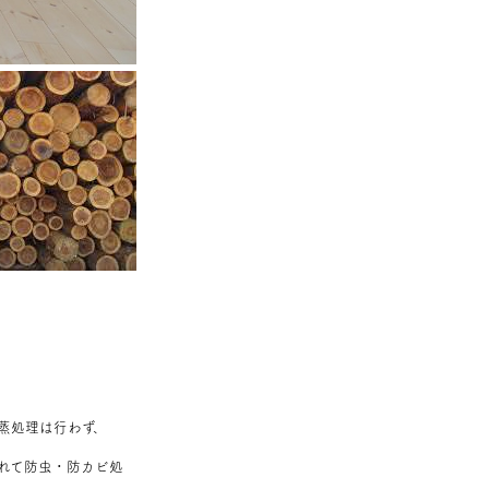
蒸処理は行わず、
れて防虫・防カビ処