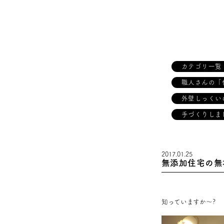
カテゴリ一覧
職人さんの「
外壁しっくい
手づくりしま
2017.01.25
無添加住宅の無
知っていますか～?