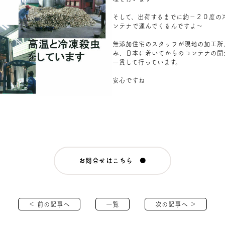
そして、出荷するまでに約－２０度の
ンテナで運んでくるんですよ～
無添加住宅のスタッフが現地の加工所
み、日本に着いてからのコンテナの開
一貫して行っています。
安心ですね
お問合せはこちら ●
＜ 前の記事へ
一覧
次の記事へ ＞