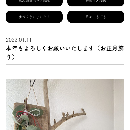
無添加住宅マメ知識
建築マメ知識
手づくりしました！
日々こもごも
2022.01.11
本年もよろしくお願いいたします（お正月飾
り）