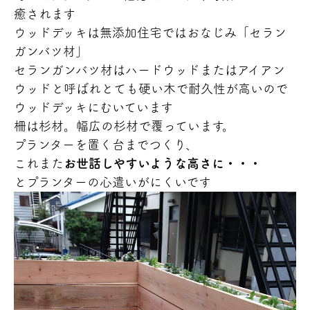
癒されます
ウッドデッキは無添加住宅ではおなじみ「セラン
ガンバツ材」
セランガンバツ材はハードウッドまたはアイアン
ウッドと呼ばれとても硬い木で耐久性が高いので
ウッドデッキにむいています
柵は杉材。幅広の杉材で覆っています。
プランターを置く台までつくり、
これまた
お世話しやすいような高さに・・・
とプランターの心遣いがにくいです