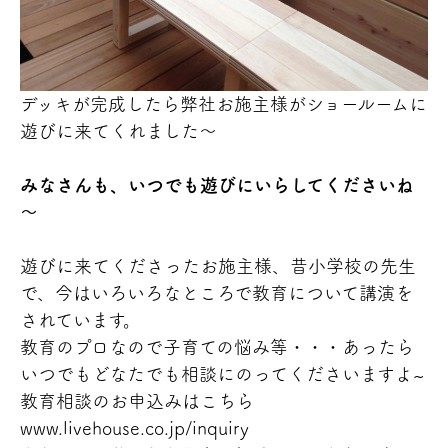
デッキが完成したら弊社お施主様がショールームに
遊びに来てくれました～
みなさんも、いつでも遊びにいらしてくださいね
～
遊びに来てくださったお施主様、昔小学校の先生
で、今はいろいろなところで教育について講演を
されています。
教育のプロなので子育ての悩み等・・・あったら
いつでもどなたでも相談にのってくださいますよ~
教育相談のお申込みはこちら
www.livehouse.co.jp/inquiry