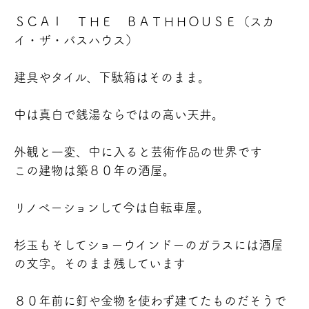
ＳＣＡＩ ＴＨＥ ＢＡＴＨＨＯＵＳＥ（スカ
イ・ザ・バスハウス）
建具やタイル、下駄箱はそのまま。
中は真白で銭湯ならではの高い天井。
外観と一変、中に入ると芸術作品の世界です
この建物は築８０年の酒屋。
リノベーションして今は自転車屋。
杉玉もそしてショーウインドーのガラスには酒屋
の文字。そのまま残しています
８０年前に釘や金物を使わず建てたものだそうで