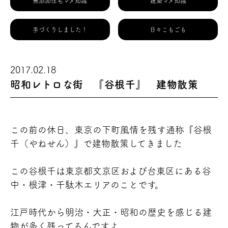
無添加住宅マメ知識
建築マメ知識
手づくりしました！
日々こもごも
2017.02.18
昭和レトロな街 『谷根千』 建物散策
この前の休日、東京の下町風情を残す通称『谷根
千（やねせん）』で建物散策してきました
この谷根千は東京都文京区および台東区にある谷
中・根津・千駄木エリアのことです。
江戸時代から明治・大正・昭和の歴史を感じる建
物が多く残ってるんですよ