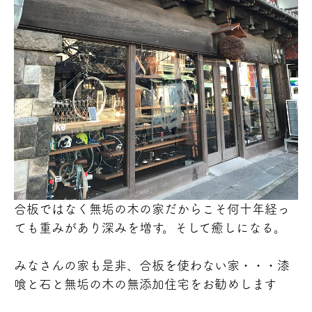
合板ではなく無垢の木の家だからこそ何十年経っ
ても重みがあり深みを増す。そして癒しになる。
みなさんの家も是非、合板を使わない家・・・漆
喰と石と無垢の木の無添加住宅をお勧めします