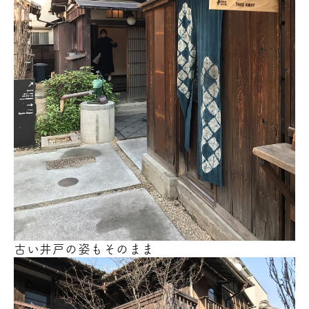
古い井戸の姿もそのまま