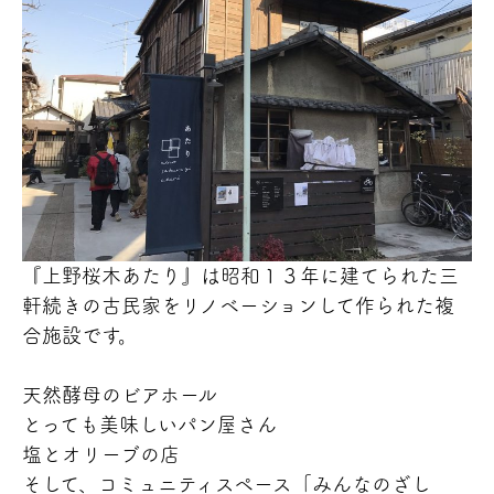
『上野桜木あたり』は昭和１３年に建てられた三
軒続きの古民家をリノベーションして作られた複
合施設です。
天然酵母のビアホール
とっても美味しいパン屋さん
塩とオリーブの店
そして、コミュニティスペース「みんなのざし