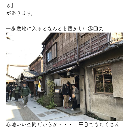
き」
があります。
一歩敷地に入るとなんとも懐かしい雰囲気
心地いい空間だからか・・・ 平日でもたくさん