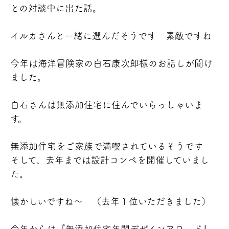
との対談中に出た話。
イルカさんと一緒に選んだそうです
素敵ですね
今年は海洋冒険家の白石康次郎様のお話しが聞け
ました。
白石さんは無添加住宅に住んでいらっしゃいま
す。
無添加住宅をご家族で満喫されているそうです
そして、去年までは設計コンペを開催していまし
た。
懐かしいですね～
（去年１位いただきました
）
今年からは『無添加住宅年間デザインアワード』