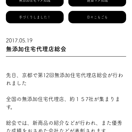
無添加住宅マメ知識
建築マメ知識
手づくりしました！
日々こもごも
2017.05.19
無添加住宅代理店総会
先日、京都で第12回無添加住宅代理店総会が行わ
れました
全国の無添加住宅代理店、約１５7社が集まりま
す。
総会では、新商品の紹介などが行われ、また優秀
な成績をおさめた会社などが表彰されます。