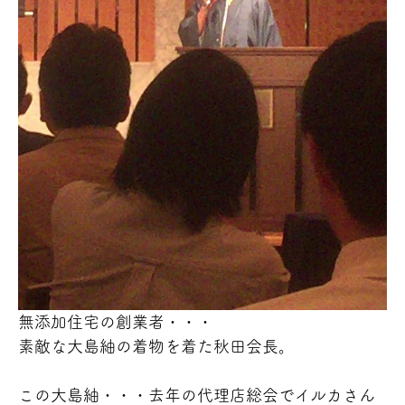
無添加住宅の創業者・・・
素敵な大島紬の着物を着た秋田会長。
この大島紬・・・去年の代理店総会でイルカさん