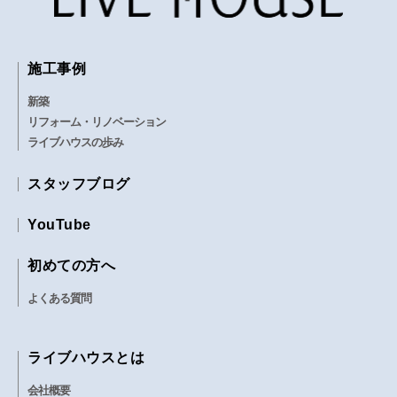
施工事例
新築
リフォーム・リノベーション
ライブハウスの歩み
スタッフブログ
YouTube
初めての方へ
よくある質問
ライブハウスとは
会社概要