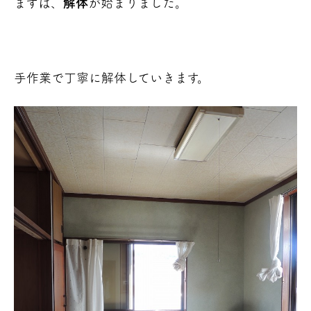
まずは、
解体
が始まりました。
手作業で丁寧に解体していきます。