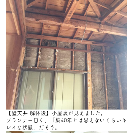
【壁天井 解体後】小屋裏が見えました。
プランナー曰く、「築40年とは思えないくらいキ
レイな状態」だそう。