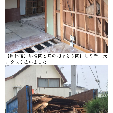
【解体後】応接間と隣の和室との間仕切り壁、天
井を取り払いました。