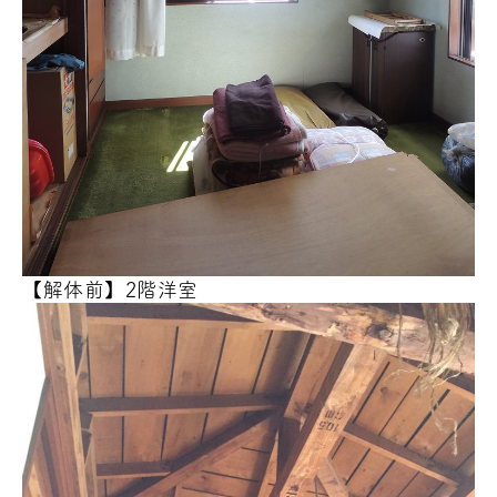
【解体前】2階洋室