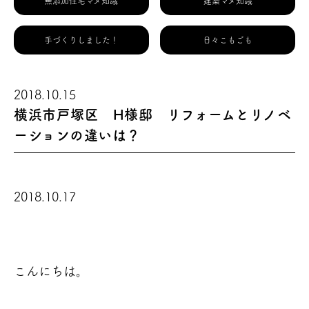
無添加住宅マメ知識
建築マメ知識
手づくりしました！
日々こもごも
2018.10.15
横浜市戸塚区 H様邸 リフォームとリノベ
ーションの違いは？
2018.10.17
こんにちは。