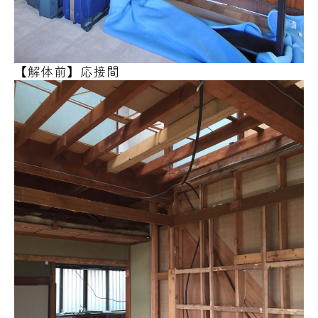
【解体前】応接間